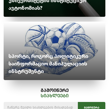
უნივერსიტეტის ინსტიტუციურ
ავტონომიას?
სპორტი, როგორც პოლიტიკური
საინფორმაციო მანიპულაციის
ინსტრუმენტი
გამოიწერე
სიახლეები
გამოწერა