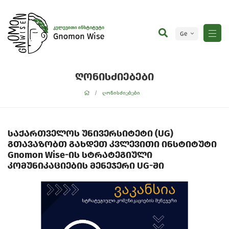
Ge
En
ღონისძიებები
ღონისძიებები
საქართველოს უნივერსიტეტი (UG)
გთავაზობთ გახდეთ კვლევითი ინსტიტუტი
Gnomon Wise-ის სტრატეგიული
კომუნიკაციების მენეჯერი UG-ში