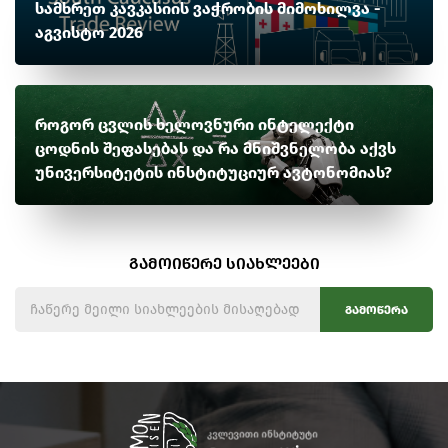
სამხრეთ კავკასიის ვაჭრობის მიმოხილვა -
აგვისტო 2026
როგორ ცვლის ხელოვნური ინტელექტი
ცოდნის შეფასებას და რა მნიშვნელობა აქვს
უნივერსიტეტის ინსტიტუციურ ავტონომიას?
გამოიწერე სიახლეები
გამოწერა