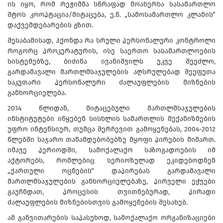
ის იყო, რომ რეჟიმმა სწრაფად მოახერხა სასამართლო
შტოს კოოპტაცია/მიტაცება, ე.წ. „სამოსამართლო კლანის“
დაქვემდებარების გზით.
შესაბამისად, ჰქონდა რა სრული პერსონალური კონტროლი
როგორც პროკურატურის, ისე საერთო სასამართლოების
სისტემებზე, ბიძინა ივანიშვილს უკვე შეეძლო,
გარდამავალი მართლმსაჯულების აღსრულებად შეეფუთა
საკუთარი პერსონალური ძალაუფლების მიზნების
განხორციელება.
2014 წლიდან, მიტაცებული მართლმსაჯულების
ინსტიტუტები იწყებენ სისხლის სამართლის მექანიზმების
უფრო ინტენსიურ, თუმცა შერჩევით გამოყენებას, 2004-2012
წლებში საჯარო თანამდებობებზე მყოფი პირების მიმართ.
იმავე პერიოდში, სამოქალაქო საზოგადოების იმ
აქტორებს, რომლებიც სერიოზულად ეკიდებოდნენ
„ქართული ოცნების“ დაპირებას გარდამავალი
მართლმსაჯულების განხორციელებაზე, პირველი ეჭვები
გაუჩნდათ, პროცესის თვითნებურად, პირადი
ძალაუფლების მიზნებისთვის გამოყენების შესახებ.
ამ განვითარების საპასუხოდ, სამოქალაქო ორგანიზაციები