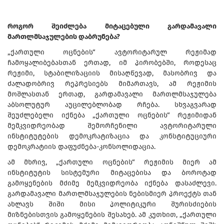
როგორ შეიძლება მიტაცებული გარდამავალი
მართლმსაჯულების დაბრუნება?
„ქართული ოცნების“ ავტორიტარულ რეჟიმად
ჩამოყალიბებასთან ერთად, იმ პირობებში, როდესაც
რეჟიმი, სტაბილიზაციის მისაღწევად, მასობრივ და
ძალადობრივ რეპრესიებს მიმართავს, ამ რეჟიმის
მოშლასთან ერთად, გარდამავალი მართლმსაჯულება
აბსოლუტურ აუცილებლობად რჩება. სხვაგვარად
შეუძლებელი იქნება „ქართული ოცნების“ რეჟიმიდან
მემკვიდრეობად შემორჩენილი ავტორიტარული
ინსტიტუტების დემოკრატიზაცია და კონსტიტუციური
დემოკრატიის დაფუძნება-კონსოლიდაცია.
ამ მხრივ, „ქართული ოცნების“ რეჟიმის მიერ ამ
ინსტიტუტის სისტემური მიტაცებისა და ბოროტად
გამოყენების მძიმე მემკვიდრეობა იქნება დასაძლევი.
გარდამავალი მართლმსაჯულების ნებისმიერ პროექტს თან
ახლავს შიში მისი პოლიტიკური შურისძიების
მიზნებისთვის გამოყენების შესახებ. ამ კუთხით, „ქართული