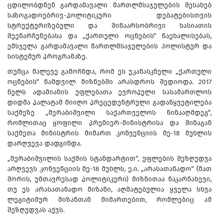
ცდილობდნენ გარდამავალი მართლმსაჯულების შესახებ
საზოგადოებრივ-პოლიტიკური დებატებისთვის
სტრუქტურიზებული და შინაარსობრივი ხასიათის
შეენარჩუნებასა და „ქართული ოცნების“ წაეხალისებას,
ემსჯელა გარდამავალი მართლმსაჯულების ჰოლისტურ და
სისტემურ პროგრამაზე.
თუმცა მალევე გამოჩნდა, რომ ეს უკანასკნელი „ქართული
ოცნების“ ნამდვილ მიზნებში არასდროს შედიოდა. 2017
წელს ადამიანის უფლებათა ევროპული სასამართლოს
დიდმა პალატამ მიიღო პრეცედენტრული გადაწყვეტილება
საქმეზე „მერაბიშვილი საქართველოს წინააღმდეგ“,
რომლითაც ყოფილი პრემიერ-მინისტრისა და შინაგან
საქმეთა მინისტრის მიმართ კონვენციის მე-18 მუხლის
დარღვევა დადგინდა.
„მერაბიშვილის საქმის სტანდარტით“, უფლების შეზღუდვა
არღვევს კონვენციის მე-18 მუხლს, ე.ი. „არასათანადო“ (მათ
შორის, უმთავრესად პოლიტიკური) მიზნითაა ნაკარნახევი,
თუ ეს არასათანადო მიზანი, აღმატებულია ყველა სხვა
ლეგიტიმურ მიზანთან მიმართებით, რომლებიც ამ
შეზღუდვას აქვს.