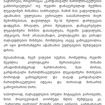
საჭიროება, როგორიცაა „გარდამავალი მართლმსაჯულების
განხორციელება“. თუ რეჟიმი დამაჯერებლად შექმნის
ლეგიტიმურ მიზანთა სიმრავლეს, მაშინ მას უადვილდება,
ადამიანის უფლებათა ევროპული სასამართლოს მიერ
შემოწმებისას, დაუსხლტეს მე-18 მუხლის დარღვევის
დადგენას. მრავალი, ერთი შეხედვით, დამაჯერებელი
ლეგიტიმური მიზნის დასახელება, რეჟიმს უადვილებს,
ამტკიცოს, რომ არასათანადო, პოლიტიკური და პირადი
ძალაუფლების მიზნები, რომლებიც ასევე გამოკვეთილია,
არ იყო დომინანტური ადამიანის უფლებების შეზღუდვის
დროს.
შესაბამისად, ჩვენ ვიღებთ სქემას, რომელშიც რეჟიმს
შეუძლია პოლიტიკური შურისძიების მიზანი
არადომინანტურად წარმოაჩინოს, მათ შორის,
გარდამავალი მართლმსაჯულების ლეგიტიმური მიზნების
ბოროტად გამოყენებით და თავად გარდამავალი
მართლმსაჯულების იდეასა და ძირითად შინაარსს
გამოუთხაროს ძირი.
საბოლოოდ, ძალაუფლების სრული მიტაცების პირობებში,
მისი მოპოვებიდან თორმეტი წლის შემდეგაც კი,
„ქართული ოცნების“ რეჟიმი კვლავ ითხოვს „გარდამავალ