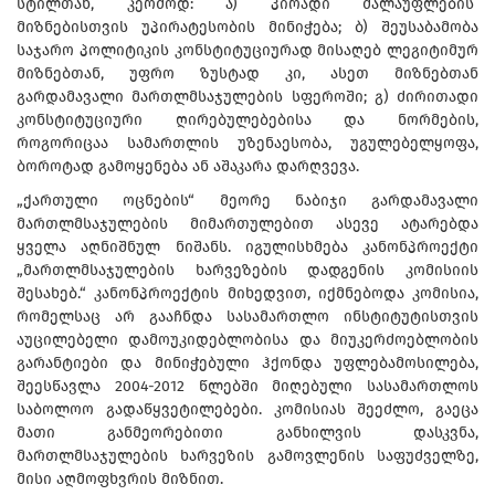
სტილთან, კერძოდ: ა) პირადი ძალაუფლების
მიზნებისთვის უპირატესობის მინიჭება; ბ) შეუსაბამობა
საჯარო პოლიტიკის კონსტიტუციურად მისაღებ ლეგიტიმურ
მიზნებთან, უფრო ზუსტად კი, ასეთ მიზნებთან
გარდამავალი მართლმსაჯულების სფეროში; გ) ძირითადი
კონსტიტუციური ღირებულებებისა და ნორმების,
როგორიცაა სამართლის უზენაესობა, უგულებელყოფა,
ბოროტად გამოყენება ან აშაკარა დარღვევა.
„ქართული ოცნების“ მეორე ნაბიჯი გარდამავალი
მართლმსაჯულების მიმართულებით ასევე ატარებდა
ყველა აღნიშნულ ნიშანს. იგულისხმება კანონპროექტი
„მართლმსაჯულების ხარვეზების დადგენის კომისიის
შესახებ.“ კანონპროექტის მიხედვით, იქმნებოდა კომისია,
რომელსაც არ გააჩნდა სასამართლო ინსტიტუტისთვის
აუცილებელი დამოუკიდებლობისა და მიუკერძოებლობის
გარანტიები და მინიჭებული ჰქონდა უფლებამოსილება,
შეესწავლა 2004-2012 წლებში მიღებული სასამართლოს
საბოლოო გადაწყვეტილებები. კომისიას შეეძლო, გაეცა
მათი განმეორებითი განხილვის დასკვნა,
მართლმსაჯულების ხარვეზის გამოვლენის საფუძველზე,
მისი აღმოფხვრის მიზნით.