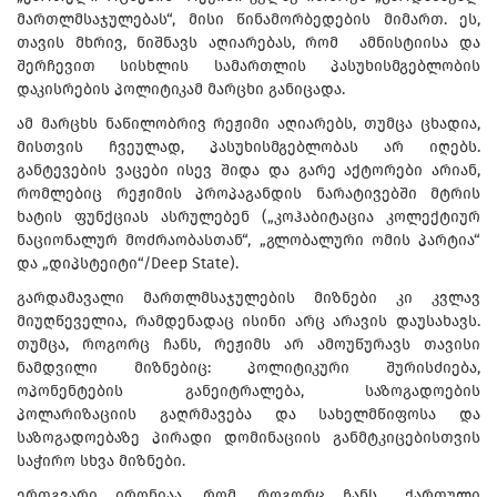
მართლმსაჯულებას“, მისი წინამორბედების მიმართ. ეს,
თავის მხრივ, ნიშნავს აღიარებას, რომ ამნისტიისა და
შერჩევით სისხლის სამართლის პასუხისმგებლობის
დაკისრების პოლიტიკამ მარცხი განიცადა.
ამ მარცხს ნაწილობრივ რეჟიმი აღიარებს, თუმცა ცხადია,
მისთვის ჩვეულად, პასუხისმგებლობას არ იღებს.
განტევების ვაცები ისევ შიდა და გარე აქტორები არიან,
რომლებიც რეჟიმის პროპაგანდის ნარატივებში მტრის
ხატის ფუნქციას ასრულებენ („კოჰაბიტაცია კოლექტიურ
ნაციონალურ მოძრაობასთან“, „გლობალური ომის პარტია“
და „დიპსტეიტი“/Deep State).
გარდამავალი მართლმსაჯულების მიზნები კი კვლავ
მიუღწეველია, რამდენადაც ისინი არც არავის დაუსახავს.
თუმცა, როგორც ჩანს, რეჟიმს არ ამოუწურავს თავისი
ნამდვილი მიზნებიც: პოლიტიკური შურისძიება,
ოპონენტების განეიტრალება, საზოგადოების
პოლარიზაციის გაღრმავება და სახელმწიფოსა და
საზოგადოებაზე პირადი დომინაციის განმტკიცებისთვის
საჭირო სხვა მიზნები.
ერთგვარი ირონიაა, რომ, როგორც ჩანს, „ქართული