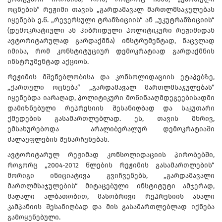
ოცნების“ რეჟიმი თავის „გარდამავალ მართლმსაჯულებას
იყენებს ე.წ. „რევერსული ტრანზიციის“ ან „უკუტრანზიციის“
(დემოკრატიული ან ჰიბრიდული პოლიტიკური რეჟიმიდან
ავტორიტარულად გარდაქმნა) ინსტრუმენტად, ნაცვლად
იმისა, რომ კონსტიტუციურ დემოკრატიად გარდაქმნის
ინსტრუმენტად აქციოს.
რეჟიმის მშენებლობისა და კონსოლიდაციის ეტაპებზე,
„ქართული ოცნება“ „გარდამავალ მართლმსაჯულებას“
იყენებდა იარაღად, პოლიტიკური მოწინააღმდეგეებისადმი
დამიზნებული რეპრესიის შესანიღბად და საკუთარი
ქმედების გასამართლებლად. ეს, თავის მხრივ,
ემსახურებოდა არალიბერალურ დემოკრატიაში
ძალაუფლების შენარჩუნებას.
ავტორიტარულ რეჟიმად კონსოლიდაციის პირობებში,
როგორც „2004-2012 წლების რეჟიმის გასამართლების“
მორიგი ინიციატივა გვიჩვენებს, „გარდამავალი
მართლმსაჯულების“ მიტაცებული ინსტიტუტი ამჯერად,
მაღალი ალბათობით, მასობრივი რეპრესიის ახალი
კამპანიის შესანიღბად და მის გასამართლებლად იქნება
გამოყენებული.