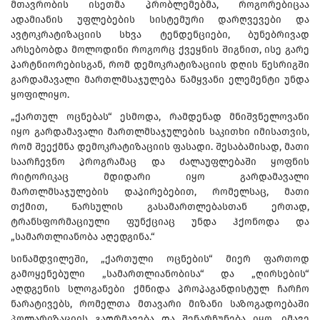
მთავრობის ისეთმა პრობლემებმა, როგორებიცაა
ადამიანის უფლებების სისტემური დარღვევები და
ავტოკრატიზაციის სხვა ტენდენციები, ბუნებრივად
არსებობდა მოლოდინი როგორც ქვეყნის შიგნით, ისე გარე
პარტნიორებისგან, რომ დემოკრატიზაციის დღის წესრიგში
გარდამავალი მართლმსაჯულება წამყვანი ელემენტი უნდა
ყოფილიყო.
„ქართულ ოცნებას“ ესმოდა, რამდენად მნიშვნელოვანი
იყო გარდამავალი მართლმსაჯულების საკითხი იმისათვის,
რომ შეექმნა დემოკრატიზაციის ფასადი. შესაბამისად, მათი
საარჩევნო პროგრამაც და ძალაუფლებაში ყოფნის
რიტორიკაც მდიდარი იყო გარდამავალი
მართლმსაჯულების დაპირებებით, რომელსაც, მათი
თქმით, წარსულის გასამართლებასთან ერთად,
ტრანსფორმაციული ფუნქციაც უნდა ჰქონოდა და
„სამართლიანობა აღედგინა.“
სინამდვილეში, „ქართული ოცნების“ მიერ ფართოდ
გამოყენებული „სამართლიანობისა“ და „ღირსების“
აღდგენის სლოგანები ქმნიდა პროპაგანდისტულ ჩარჩო
ნარატივებს, რომელთა მთავარი მიზანი საზოგადოებაში
პოლარიზაციის გაღრმავება და შენარჩუნება იყო. იმავე