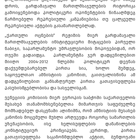
დროს, გარდამავალი მართლმსაჯულების რიტორიკა
გამოიყენებოდა პოლიტიკური ოპონენტების წინააღმდეგ
წარმოებული რეპრესიული კამპანიებისა თუ ცალკეული
რეპრესიული აქტების გასამართლებლად.
„ქართული ოცნების“ რეჟიმის მიერ გარდამავალი
მართლმსაჯულების ინსტიტუციური მიტაცების პირველი
ნაბიჯი, საპარლამენტო უმრავლესობის მოპოვებიდან, ორ
თვეში გადაიდგა. პარლამენტმა ჯერ დადგენილებით
მიიღო 2004-2012 წლებში პოლიტიკურ დევნას
დაქვემდებარებულ პირთა სია, ხოლო შემდეგ,
საყოველთაო ამნისტიის კანონით, გაითვალისწინა ამ
დადგენილებით განსაზღვრულ პირთა გათავისუფლება
პასუხისმგებლობისა და სასჯელისგან.
ვენეციის კომისიის მიერ ევროპის საბჭოში საქართველოს
შესახებ თანამომხსენებელთა მიმართვის საფუძველზე
მომზადებულ დასკვნაში აღინიშნა, რომ ამნისტიის შესახებ
კანონის მოცემული მუხლი არღვევდა როგორც სამართლის
უზენაესობის, ისე ხელისუფლების დანაწილების
კონსტიტუციურ პრინციპებს. კერძოდ, პირთა
გათავისუფლება საკანონმდებლო აქტით, ბუნდოვანი