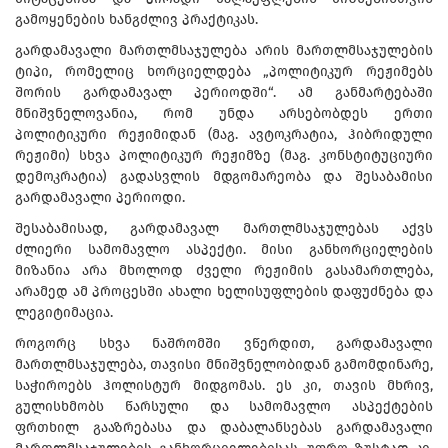
გამოყენების ხანგძლივ პრაქტიკას.
გარდამავალი მართლმსაჯულება არის მართლმსაჯულების
ტიპი, რომელიც ხორციელდება „პოლიტიკურ რეჟიმებს
შორის გარდამავალ პერიოდში“. ამ განმარტებაში
მნიშვნელოვანია, რომ უნდა არსებობდეს ერთი
პოლიტიკური რეჟიმიდან (მაგ. ავტოკრატია, ჰიბრიდული
რეჟიმი) სხვა პოლიტიკურ რეჟიმზე (მაგ. კონსტიტუციური
დემოკრატია) გადასვლის მდგომარეობა და შესაბამისი
გარდამავალი პერიოდი.
შესაბამისად, გარდამავალ მართლმსაჯულებას აქვს
ძლიერი სამომავლო ასპექტი. მისი განხორციელების
მიზანია არა მხოლოდ ძველი რეჟიმის გასამართლება,
არამედ ამ პროცესში ახალი ხელისუფლების დაფუძნება და
ლეგიტიმაცია.
როგორც სხვა ნაშრომში ვწერდით, გარდამავალი
მართლმსაჯულება, თავისი მნიშვნელობიდან გამომდინარე,
საჭიროებს ჰოლისტურ მიდგომას. ეს კი, თავის მხრივ,
გულისხმობს წარსული და სამომავლო ასპექტების
ფრთხილ გააზრებასა და დაბალანსებას გარდამავალი