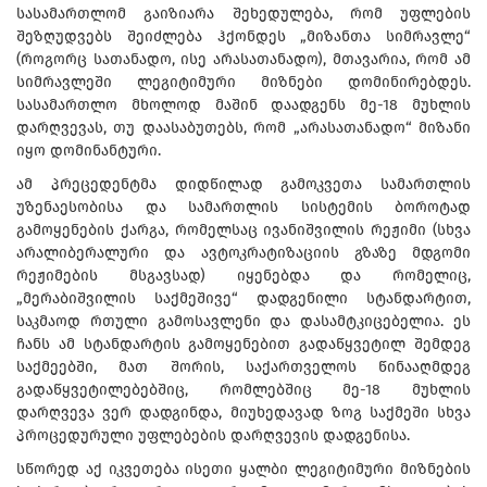
სასამართლომ გაიზიარა შეხედულება, რომ უფლების
შეზღუდვებს შეიძლება ჰქონდეს „მიზანთა სიმრავლე“
(როგორც სათანადო, ისე არასათანადო), მთავარია, რომ ამ
სიმრავლეში ლეგიტიმური მიზნები დომინირებდეს.
სასამართლო მხოლოდ მაშინ დაადგენს მე-18 მუხლის
დარღვევას, თუ დაასაბუთებს, რომ „არასათანადო“ მიზანი
იყო დომინანტური.
ამ პრეცედენტმა დიდწილად გამოკვეთა სამართლის
უზენაესობისა და სამართლის სისტემის ბოროტად
გამოყენების ქარგა, რომელსაც ივანიშვილის რეჟიმი (სხვა
არალიბერალური და ავტოკრატიზაციის გზაზე მდგომი
რეჟიმების მსგავსად) იყენებდა და რომელიც,
„მერაბიშვილის საქმეშივე“ დადგენილი სტანდარტით,
საკმაოდ რთული გამოსავლენი და დასამტკიცებელია. ეს
ჩანს ამ სტანდარტის გამოყენებით გადაწყვეტილ შემდეგ
საქმეებში, მათ შორის, საქართველოს წინააღმდეგ
გადაწყვეტილებებშიც, რომლებშიც მე-18 მუხლის
დარღვევა ვერ დადგინდა, მიუხედავად ზოგ საქმეში სხვა
პროცედურული უფლებების დარღვევის დადგენისა.
სწორედ აქ იკვეთება ისეთი ყალბი ლეგიტიმური მიზნების