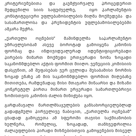
კრიტერიუმებითა და გაუმჭვირვალე პროცედურით
შედგენილი სიის საფუძველზე, იყო პარლამენტის
კონსტიტუციური უფლებამოსილების მიღმა მოქმედება და
სასამართლოსა და პრეზიდენტის უფლებამოსილებებში
აშკარა შეჭრა.
„ქართული ოცნების“ მაშინდელმა საპარლამენტო
უმრავლესობამ ასევე ბოროტად გამოიყენა კანონის
ფორმაც და ინდივიდუალურად იდენტიფიცირებადი
პირების მიმართ მოქმედი ერთჯერადი ზომა ზოგადი
საკანონმდებლო აქტის ფორმით მიიღო. ვენეციის კომისიის
დასკვნით, ამ შეფასებას ვერ ცვლიდა შესაბამისი ნორმის
ზოგად ენაზე ან მის საკანონმდებლო ფორმით მიღებაზე
მითითება, რამდენადაც მისი მთავარი შინაარსი და მიზანი
კონკრეტულ პირთა მიმართ ერჯერადი სამართლებრივი
ზომისთვის კანონის ძალის მინიჭება იყო.
გარდამავალი მართლმსაჯულების განსახორციელებლად
გადადგმული პირველივე ნაბიჯით, „ქართულმა ოცნებამ“
ცხადად გამოკვეთა ამ სფეროში თავისი საქმიანობის
ხელწერა, რომელიც, ზოგადად, თანხვედრილია
ძალაუფლების პირადი მიზნებისთვის გამოყენების მისეულ