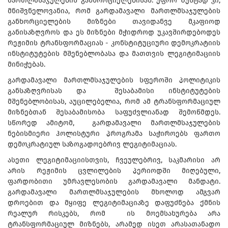
მართლმსაჯულების განხორციელებისას. უფრო ზუსტად კი,
მნიშვნელოვანია, რომ გარდამავალი მართლმსაჯულების
განხორციელების მიზნები თავიდანვე მკაფიოდ
განისაზღვროს და ეს მიზნები მჭიდროდ უკავშირდებოდეს
რეჟიმის ტრანსფორმაციას - კონსტიტუციური დემოკრატიის
ინსტიტუტების მშენებლობასა და მათთვის ლეგიტიმაციის
მინიჭებას.
გარდამავალი მართლმსაჯულების სფეროში პოლიტიკის
განსაზღვრისას და შესაბამისი ინსტიტუტების
მშენებლობისას, აუცილებელია, რომ ამ ტრანსფორმაციულ
მიზნებთან შესაბამისობა საფუძვლიანად შემოწმდეს.
სწორედ ამიტომ, გარდამავალი მართლმსაჯულების
ნებისმიერი ჰოლისტური პროგრამა საჭიროებს ფართო
დემოკრატიულ საზოგადოებრივ ლეგიტიმაციას.
ასეთი ლეგიტიმაციისთვის, ჩვეულებრივ, საკმარისი არ
არის რეჟიმის ცვლილების პერიოდში მიღებული,
ფარდობითი უმრავლესობის გარდამავალი მანდატი.
გარდამავალი მართლმსაჯულების მხოლოდ ამგვარ
დროებით და მყიფე ლეგიტიმაციაზე დაფუძნება ქმნის
რეალურ რისკებს, რომ ის მოემსახურება არა
ტრანსფორმაციულ მიზნებს, არამედ ისეთ არასათანადო