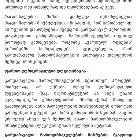
ოცნების“ რეჟიმის მძიმე მემკვიდრეობა აღნიშნულ შიშს
სრულად რაციონალურად და ხელშესახებად აქცევს.
რაციონალური შიშის დაძლევა შესაძლებელია
რაციონალური მოქმედებით. იმისათვის, რომ სამომავლოდ,
ამ რეჟიმის დასრულების შემდგომ, გარდამავალ პერიოდში,
დავაზღვიოთ გარდამავალი მართლმსაჯულების ისეთივე
ბოროტად გამოყენება, როგორც „ქართული ოცნების“
პირობებში ხორციელდება, აუცილებელია, რომ
გარდამავალი მართლმსაჯულების პოლიტიკა დაეფუძნოს
შემდეგ პრინციპებს:
ფართო დემოკრატიული ლეგიტიმაცია -
გარდამავალი მართლმსაჯულების ნებისმიერ პროექტს,
რომელსაც არ ექნება ძლიერი დემოკრატიული
ლეგიტიმაცია (მაგ. საკონსტიტუციო ან სხვა ტიპის
კვალიფიციური უმრავლესობის მხარდაჭერა), მხოლოდ
გააძლიერებს მისი ძალაუფლების მიზნებისთვის ბოროტად
გამოყენების ეჭვებს და ძირს გამოუთხრის ნდობას. ასეთი
პროექტი ასევე ვერ შეძლებს ახალი მართლმსაჯულების
ინსტიტუტების ლეგიტიმაციაში წვლილის შეტანას.
გარდამავალი მართლმსაჯულების მიზნების მკაფიოდ