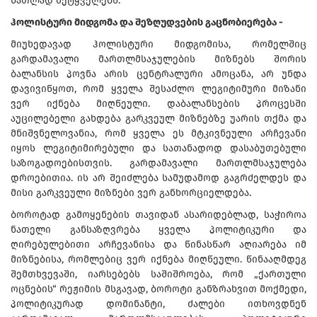
ნათლად მეტყველებს.
ჰოლისტური მიდგომა და შეზღუდვების გაცნობიერება -
მიუხედავად ჰოლისტური მიდგომისა, რომელშიც
გარდამავალი მართლმსაჯულების მიზნებს შორის
ბალანსის პოვნა არის ცენტრალური ამოცანა, არ უნდა
დავივიწყოთ, რომ ყველა შესაძლო ლეგიტიმური მიზანი
ვერ იქნება მიღწეული. დაბალანსების პროცესში
აუცილებელი გახდება გარკვეულ მიზნებზე უარის თქმა და
მნიშვნელოვანია, რომ ყველა ეს მტკივნეული არჩევანი
იყოს ლეგიტიმირებული და სათანადოდ დასაბუთებული
საზოგადოებისთვის. გარდამავალი მართლმსაჯულება
დროებითია. ის არ შეიძლება სამუდამოდ გაგრძელდეს და
მისი გარკვეული მიზნები ვერ განხორციელდება.
ბოროტად გამოყენების თავიდან ასარიდებლად, საჭიროა
ნათელი განსაზღვრება ყველა პოლიტიკური და
ღირებულებითი არჩევანისა და წინასწარ აღიარება იმ
მიზნებისა, რომლებიც ვერ იქნება მიღწეული. წინააღმდეგ
შემთხვევაში, იარსებებს საშიშროება, რომ „ქართული
ოცნების“ რეჟიმის მსგავად, ბოროტი განზრახვით მოქმედი,
პოლიტიკურად დომინანტი, ძალები ითხოვდნენ