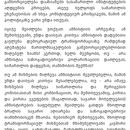
განხორციელება დააზიანებს სასამართლო ინსტიტუტების
აღდგენის პროცესს, ასევე ხელყოფს სამართლის
უზენაესობას ან სხვა კონსტიტუციურ პრინციპებს, მაშინ ამ
პოლიტიკაზე უარი უნდა ითქვას.
იგივე შეიძლება ვთქვათ ამნისტიის არჩევაზე. ამ
შემთხვევაში, უნდა დაისვას კითხვა: ამნისტიის დადებითი
გავლენა დემოკრატიულ ტრანსფორმაციაზე რამდენად
აღემატება მართლმსაჯულების განუხორციელებლობით
მიღებულ ზიანს? კერძოდ, ხელს შეუწყობს, თუ - არა
ამნისტია საზოგადოებრივი პოლარიზაციის დაძლევას,
სიმართლის დადგენას, თანხმობის შექმნას?
თუ ამ მიზნების მიღწევა ამნისტიით შეუძლებელია, მაშინ
უნდა დაისვას კითხვა: შესაძლებელია, თუ - არა იმავე
მიზნების მიღწევა სიმართლისა და შერიგების
კომისიასთან მისი კომბინაციით, რა შემთხვევაშიც, პირთა
და პირთა ჯგუფების (მაგალითად, საჯარო მოხელეების)
ამნისტირების საფუძველი შეიძლება გახდეს მხოლოდ
ბრალის საჯარო აღიარება და საზოგადოებრივი
თანხმობისკენ მზაობა. ნებისმიერ შემთხვევაში, მხოლოდ
ტრანსფორმაციულ მიზნებთან მნიშვნელოვანი კავშირი
უნდა იყოს გარდამავალი მართლმსაჯულების სფეროში