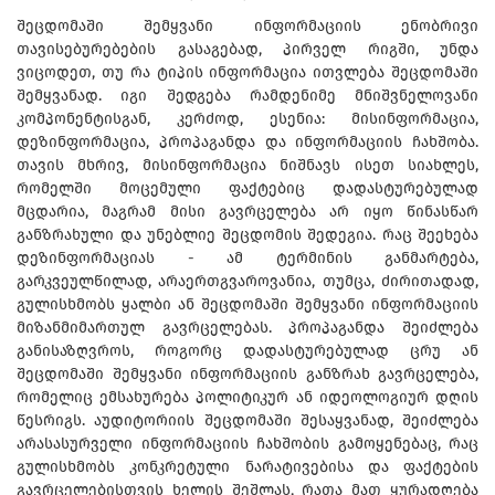
შეცდომაში შემყვანი ინფორმაციის ენობრივი
თავისებურებების გასაგებად, პირველ რიგში, უნდა
ვიცოდეთ, თუ რა ტიპის ინფორმაცია ითვლება შეცდომაში
შემყვანად. იგი შედგება რამდენიმე მნიშვნელოვანი
კომპონენტისგან, კერძოდ, ესენია: მისინფორმაცია,
დეზინფორმაცია, პროპაგანდა და ინფორმაციის ჩახშობა.
თავის მხრივ, მისინფორმაცია ნიშნავს ისეთ სიახლეს,
რომელში მოცემული ფაქტებიც დადასტურებულად
მცდარია, მაგრამ მისი გავრცელება არ იყო წინასწარ
განზრახული და უნებლიე შეცდომის შედეგია. რაც შეეხება
დეზინფორმაციას - ამ ტერმინის განმარტება,
გარკვეულწილად, არაერთგვაროვანია, თუმცა, ძირითადად,
გულისხმობს ყალბი ან შეცდომაში შემყვანი ინფორმაციის
მიზანმიმართულ გავრცელებას. პროპაგანდა შეიძლება
განისაზღვროს, როგორც დადასტურებულად ცრუ ან
შეცდომაში შემყვანი ინფორმაციის განზრახ გავრცელება,
რომელიც ემსახურება პოლიტიკურ ან იდეოლოგიურ დღის
წესრიგს. აუდიტორიის შეცდომაში შესაყვანად, შეიძლება
არასასურველი ინფორმაციის ჩახშობის გამოყენებაც, რაც
გულისხმობს კონკრეტული ნარატივებისა და ფაქტების
გავრცელებისთვის ხელის შეშლას, რათა მათ ყურადღება