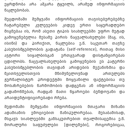
ეყრდნობა არა აშკარა ტყუილს, არამედ ინფორმაციის
ნაკლებობას.
შეცდომაში შემყვანი ინფორმაციის თავისებურებებზე
ჩატარებული კვლევების კიდევ ერთი საყურადღებო
მიგნებაა ის, რომ ასეთი ტიპის სიახლეებში უფრო მეტად
გამოყენებულია მესამე პირის ნაცვალსახელები (მაგ. ის,
ისინი) და პირიქით, ნაკლებია ე.წ. საკუთარ თავზე
პასუხისმგებლობის გადატანა (self-reference), რითაც მისი
ავტორი სიყალბისგან ერთგვარად დისტანცირებას
ცდილობს. ნაცვალსახელების გამოყენების ეს პატერნი
პასუხისმგებლობის თავიდან არიდების მექანიზმია და
მკითხველისთვის მნიშვნელოვნად ართულებს
ჟურნალისტურ პროდუქტში მოყვანილი ფაქტებისა თუ
მოსაზრებების წარმოშობის დადგენას ან ინფორმაციის
გადამოწმებას, რადგან მათი წყაროები ბუნდოვანი და
არაიდენტიფიცირებადი რჩება.
შედომაში შემყვანი ინფორმაციის მთავარი მიზანი
ადამიანის ემოციებით მანიპულირებაა. შესაბამისად,
მსგავს სიახლეებში განსაკუთრებით თვალშისაცემია ე.წ.
მორალური საფუძვლები [დილემები], როგორებიცაა,