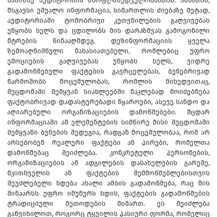
სამიზნე აუდიტორიის მსოფლმხედველობასთან. ამასთან,
მსგავსი უშუალო ინფორმაცია, სიმართლის ძიებაზე მეტად,
აუდიტორიაში ტომობრივი კუთვნილების გაღვივებას
უწყობს ხელს და ცდილობს მის დარაზმვას გამოგონილი
მტრების წინააღმდეგ. დეზინფორმაციის ყველა
ზემოაღნიშნული მახასიათებელი, რომლებიც უფრო
ემოციების გაღვივებას უწყობს ხელს, ვიდრე
გადამოწმებული ფაქტების გავრცელებას, ბუნებრივად
წარმოშობს მოცემულობას, რომლის მიხედვითაც,
შეცდომაში შემყვან სიახლეებში ნაკლებად მოიძებნება
ფაქტობრივად დადასტურებადი წყაროები, ასევე სანდო და
აღიარებული ორგანიზაციების დამოწმებები. მცდარ
ინფორმაციაში ამ ელემენტების სიმწირე მისი შეცდომაში
შემყვანი ბუნების შედეგია, რადგან მოცემულობაა, რომ არ
არსებობენ რეალური ფაქტები ან პირები, რომელთა
დამოწმებაც შეიძლება. კონკრეტული პერსონების,
ორგანიზაციების ან ადგილების დასახელების გარეშე,
მკითხველის ან ფაქტების შემმოწმებლებისთვის
შეუძლებელი ხდება ახალი ამბის გადამოწმება, რაც მის
შინაარსს უფრო იმუნურს ხდის, ფაქტების გადამოწმების
ტრადიციული მეთოდების მიმართ. ეს შეიძლება
განვიხილოთ, როგორც ტყუილის პასიური ფორმა, რომელიც