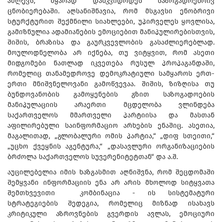
აძლევს, მყარად დამკვიდრდეს საზოგადოებრივ
ცნობიერებაში. აღსანიშნავია, რომ მსგავსი ენობრივი
სტურქტურით შექმნილი სიახლეები, უპირველეს ყოვლისა,
გამიზნულია ადამიანების ემოციებით მანიპულირებისთვის,
შიშის, ბრაზისა და გაურკვევლობის გასაძლიერებლად.
მოულოდნელობა არ იქნება, თუ ვიტყვით, რომ ასეთი
მიდგომები ნათლად იკვეთება რუსულ პროპაგანდაში,
რომელიც თანამედროვე დემოკრატიული სამყაროს ერთ-
ერთი მნიშვნელოვანი გამოწვევაა. შიშის, ზიზღისა თუ
ბუნდოვანობის გამოყენების გზით საზოგადოების
მანიპულაციის არაერთი მცდელობა ვლინდება
საქართველოს მმართველი პარტიისა და მასთან
აფილირებული საინფორმაციო არხების ენაშიც. ასეთია,
მაგალითად, „გლობალური ომის პარტია,“ „დიფ სთეითი,“
„უცხო ქვეყნის აგენტურა,“ „დასავლური ორგანიზაციების
ბრძოლა საქართველოს სუვერენიტეტთან“ და ა.შ.
აუცილებელია იმის ხაზგასმით აღნიშვნა, რომ შეცდომაში
შემყვანი ინფორმაციის ენა არ არის მხოლოდ სიტყვათა
შემთხვევითი კომბინაცია - ის სისტემატური
სტრატეგიების შედეგია, რომელიც მიზნად ისახავს
კრიტიკული აზროვნების გვერდის ავლას, ემოციური