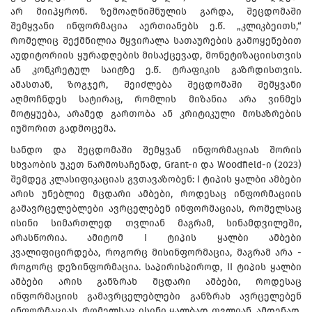
არ მიიპყრონ. ზემოაღნიშნულის გარდა, შეცდომაში
შემყვანი ინფორმაცია აერთიანებს ე.წ. „კლიკბეითს,“
რომელიც შექმნილია მყვირალა სათაურების გამოყენებით
აუდიტორიის ყურადღების მისაქცევად, მონეტიზაციისთვის
ან კონკრეტულ საიტზე ე.წ. ტრაფიკის გაზრდისთვის.
ამასთან, ზოგჯერ, შეიძლება შეცდომაში შემყვანი
აღმოჩნდეს სატირაც, რომლის მიზანია არა ვინმეს
მოტყუება, არამედ გართობა ან კრიტიკული მოსაზრების
იუმორით გადმოცემა.
სანდო და შეცდომაში შემყვან ინფორმაციას შორის
სხვაობის უკეთ წარმოსაჩენად, Grant-ი და Woodfield-ი (2023)
შემდეგ კლასიფიკაციას გვთავაზობენ: I ტიპის ყალბი ამბები
არის უნებლიე მცდარი ამბები, როდესაც ინფორმაციის
გამავრცელებლები ავრცელებენ ინფორმაციას, რომელსაც
ისინი სიმართლედ თვლიან მაგრამ, სინამდვილეში,
არასწორია. ამიტომ I ტიპის ყალბი ამბები
კვალიფიცირდება, როგორც მისინფორმაცია, მაგრამ არა -
როგორც დეზინფორმაცია. საპირისპიროდ, II ტიპის ყალბი
ამბები არის განზრახ მცდარი ამბები, როდესაც
ინფორმაციის გამავრცელებლები განზრახ ავრცელებენ
ინფორმაციას, რომელსაც ისინი ყალბად თვლიან. ამდენად,