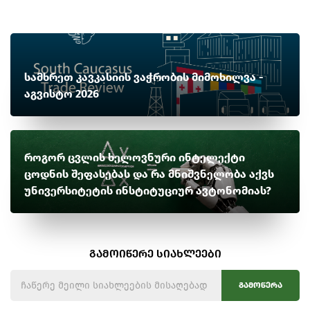
სამხრეთ კავკასიის ვაჭრობის მიმოხილვა -
აგვისტო 2026
როგორ ცვლის ხელოვნური ინტელექტი
ცოდნის შეფასებას და რა მნიშვნელობა აქვს
უნივერსიტეტის ინსტიტუციურ ავტონომიას?
გამოიწერე სიახლეები
გამოწერა