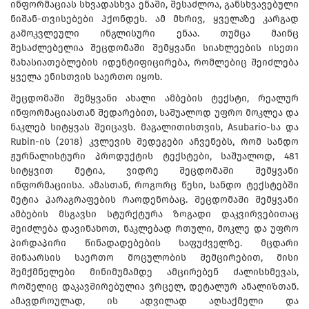
ინფორმაციას სხვადასხვა ენაში, შესაძლოა, განსხვავებული
ნიშან-თვისებები ჰქონდეს. ამ მხრივ, ყველაზე კარგად
გამოკვლეული ინგლისური ენაა. თუმცა მაინც
შესაძლებელია შეცდომაში შემყვანი სიახლეების ისეთი
მახასიათებლების იდენტიფიცირება, რომლებიც შეიძლება
ყველა ენისთვის საერთო იყოს.
შეცდომაში შემყვანი ახალი ამბების ტექსტი, რეალურ
ინფორმაციასთან შედარებით, საშუალოდ უფრო მოკლეა და
ნაკლებ სიტყვას შეიცავს. მაგალითისთვის, Asubario-სა და
Rubin-ის (2018) კვლევის შედეგები აჩვენებს, რომ სანდო
ჟურნალისტური პროდუქტის ტექსტები, საშუალოდ, 481
სიტყვით მეტია, ვიდრე შეცდომაში შემყვანი
ინფორმაციისა. ამასთან, როგორც წესი, სანდო ტექსტებში
მეტია პარაგრაფების რაოდენობაც. შეცდომაში შემყვანი
ამბების მსგავსი სტურქტურა ზოგადი დაკვირვებითაც
შეიძლება დავინახოთ, ნაკლებად რთული, მოკლე და უფრო
პირდაპირი წინადადებების საფუძველზე. მცდარი
შინაარსის საერთო მოცულობის შემცირებით, მისი
შემქმნელები მინიმუმამდე ამცირებენ ძალისხმევას,
რომელიც დაკავშირებულია ვრცელ, დეტალურ ანალიზთან.
ამავდროულად, ის ადვილად აღსაქმელი და