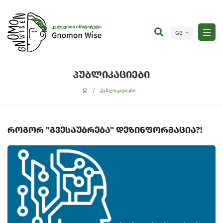
Ge
En
პუბლიკაციები
პუბლიკაციები
როგორ "გვესაუბრება" დეზინფორმაცია?!