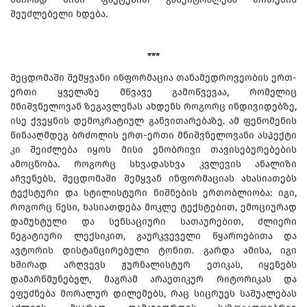
შეუძლებელი ხდება.
***
შეცდომაში შემყვანი ინფორმაცია თანამედროვეობის ერთ-
ერთი ყველაზე მწვავე გამოწვევაა, რომელიც
მნიშვნელოვან ზეგავლენას ახდენს როგორც ინდივიდებზე,
ისე ქვეყნის დემოკრატიულ განვითარებაზე. ამ ფენომენის
წინააღმდეგ ბრძოლის ერთ-ერთი მნიშვნელოვანი ასპექტი
კი შეიძლება იყოს მისი ენობრივი თავისებურებების
ამოცნობა. როგორც სხვადასხვა კვლევის ანალიზი
აჩვენებს, შეცდომაში შემყვან ინფორმაციას ახასიათებს
ტექსტური და სტილისტური ნიშნების ერთობლიობა: იგი,
როგორც წესი, ხასიათდება მოკლე ტექსტებით, ემოციურად
დამუხტული და სენსაციური სათაურებით, ძლიერი
ნეგატიური ლექსიკით, გაურკვეველი წყაროებითა და
ავტორის დისტანცირებული ტონით. გარდა ამისა, იგი
ხშირად არღვევს ჟურნალისტურ ეთიკას, იყენებს
დამარწმუნებელ, მაგრამ არაეთიკურ რიტორიკას და
ეფუძნება მორალურ დილემებს, რაც სიცრუეს საშუალებას