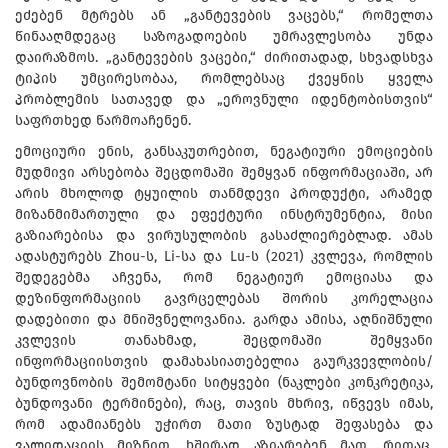
ეძებენ მტრებს ან „განტევების ვაცებს,“ რომელთა
წინააღმდეგაც საზოგადოების უმრავლესობა უნდა
დაირაზმოს. „განტევების ვაცები,“ ძირითადად, სხვადსხვა
ტიპის უმცირესობაა, რომლებსაც ქვეყნის ყველა
პრობლემის სათავედ და „ეროვნული იდენტობისთვის“
საფრთხედ წარმოაჩენენ.
ემოციური ენის, განსაკუთრებით, ნეგატიური ემოციების
მუდმივი არსებობა შეცდომაში შემყვან ინფორმაციაში, არ
არის მხოლოდ ტყუილის თანმდევი პროდუქტი, არამედ
მიზანმიმართული და ეფექტური ინსტრუმენტია, მისი
გაზიარებისა და ვირუსულობის გასაძლიერებლად. ამას
ადასტურებს Zhou-ს, Li-სა და Lu-ს (2021) კვლევა, რომლის
შედეგებმა აჩვენა, რომ ნეგატიურ ემოციასა და
დეზინფორმაციის გავრცელებას შორის კორელაცია
დადებითი და მნიშვნელოვანია. გარდა ამისა, აღნიშნული
კვლევის თანახმად, შეცდომაში შემყვანი
ინფორმაციისთვის დამახასიათებელია გაურკვევლობის/
ბუნდოვნობის შემომტანი სიტყვები (ნაკლები კონკრეტიკა,
ბუნდოვანი ტერმინები), რაც, თავის მხრივ, იწვევს იმას,
რომ ადამიანებს უჭირთ მათი ზუსტად შეფასება და
ვალიდაციის მიზნით, ხშირად აზიარებენ მათ, რითაც,