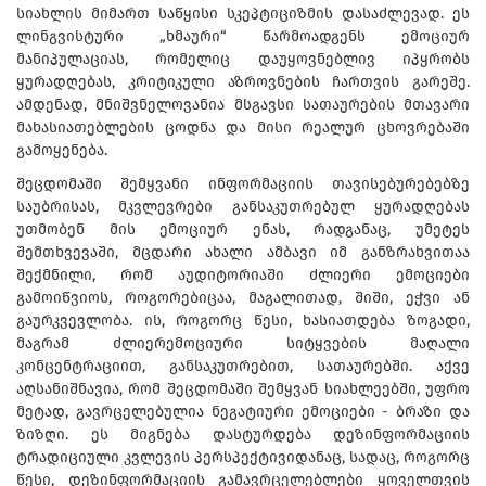
სიახლის მიმართ საწყისი სკეპტიციზმის დასაძლევად. ეს
ლინგვისტური „ხმაური“ წარმოადგენს ემოციურ
მანიპულაციას, რომელიც დაუყოვნებლივ იპყრობს
ყურადღებას, კრიტიკული აზროვნების ჩართვის გარეშე.
ამდენად, მნიშვნელოვანია მსგავსი სათაურების მთავარი
მახასიათებლების ცოდნა და მისი რეალურ ცხოვრებაში
გამოყენება.
შეცდომაში შემყვანი ინფორმაციის თავისებურებებზე
საუბრისას, მკვლევრები განსაკუთრებულ ყურადღებას
უთმობენ მის ემოციურ ენას, რადგანაც, უმეტეს
შემთხვევაში, მცდარი ახალი ამბავი იმ განზრახვითაა
შექმნილი, რომ აუდიტორიაში ძლიერი ემოციები
გამოიწვიოს, როგორებიცაა, მაგალითად, შიში, ეჭვი ან
გაურკვევლობა. ის, როგორც წესი, ხასიათდება ზოგადი,
მაგრამ ძლიერემოციური სიტყვების მაღალი
კონცენტრაციით, განსაკუთრებით, სათაურებში. აქვე
აღსანიშნავია, რომ შეცდომაში შემყვან სიახლეებში, უფრო
მეტად, გავრცელებულია ნეგატიური ემოციები - ბრაზი და
ზიზღი. ეს მიგნება დასტურდება დეზინფორმაციის
ტრადიციული კვლევის პერსპექტივიდანაც, სადაც, როგორც
წესი, დეზინფორმაციის გამავრცელებლები ყოველთვის