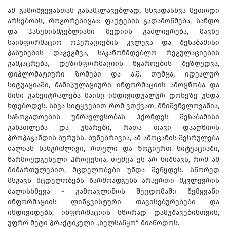
ამ გამოწვევასთან გასამკლავებლად, სხვადასხვა მეთოდი
არსებობს, როგორებიცაა: ფაქტების გადამოწმება, სანდო
და პასუხისმგებლიანი მედიის გაძლიერება, მავნე
საინფორმაციო ოპერაციების კვლევა და შესაბამისი
პასუხების დაგეგმვა, საკანონმდებლო რეგულაციების
გამკაცრება, დეზინფორმაციის წყაროების შეზღუდვა,
დიპლომატიური ზომები და ა.შ. თუმცა, იდეალურ
სიტუაციაში, მანიპულაციური ინფორმაციის ამოცნობა და
მისი განეიტრალება მაინც ინდივიდუალურ დონეზე უნდა
ხდებოდეს. სხვა სიტყვებით რომ ვთქვათ, მნიშვნელოვანია,
საზოგადოების უმრავლესობას ჰქონდეს შესაბამისი
განათლება და უნარები, რათა თავი დააღწიოს
პროპაგანდის ბურუსს. ბუნებრივია, ამ ამოცანის შესრულება
ძალიან ხანგრძლივი, რთული და ზოგიერთ სიტუაციაში,
წარმოუდგენელი პროცესია, თუმცა ეს არ ნიშნავს, რომ ამ
მიმართულებით, მცდელობები უნდა შეწყდეს. სწორედ
მსგავს მცდელობებს წარმოადგენს არაერთი მკვლევრის
ძალისხმევა - გამოავლინოს შეცდომაში შემყვანი
ინფორმაციის ლინგვისტური თავისებურებები და
ინდივიდებს, ინფორმაციის სწორად დამუშავებისთვის,
უფრო მეტი პრაქტიკული „ხელსაწყო“ მიაწოდოს.