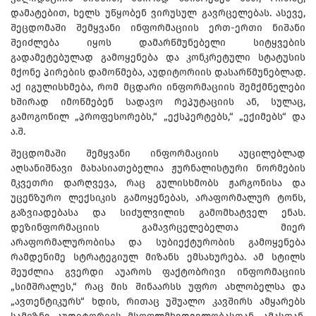
დამატებით, ხელს უწყობენ ვირუსულ გავრცელებას. ასევე,
შეცდომაში შემყვანი ინფორმაციის ერთ-ერთი ნიშანი
შეიძლება იყოს დამარწმუნებელი სიტყვების
გადამეტებულად გამოყენება და კონკრეტული სტატუსის
მქონე პირების დამოწმება, აუდიტორიის დასარწმუნებლად.
აქ იგულისხმება, რომ მცდარი ინფორმაციის შემქმნელები
ხშირად იმოწმებენ სადავო რეპუტაციის ან, სულაც,
გამოგონილ „პროფესორებს,“ „ექსპერტებს,“ „ექიმებს“ და
ა.შ.
შეცდომაში შემყვანი ინფორმაციის აუცილებლად
აღსანიშნავი მახასიათებელია ჟურნალისტური ნორმების
მკვეთრი დარღვევა, რაც გულისხმობს ჟარგონისა და
უცენზურო ლექსიკის გამოყენებას, არაფორმალურ ტონს,
გაზვიადებასა და სიძულვილის გამომხატველ ენას.
დეზინფორმაციის გამავრცელებელთა მიერ
არაფორმალურობისა და სუბიექტურობის გამოყენება
რამდენიმე სტრატეგიულ მიზანს ემსახურება. ამ სტილს
შეუძლია გვერდი აუაროს ფაქტობრივი ინფორმაციის
„სიმშრალეს,“ რაც მის შინაარსს უფრო ახლობელსა და
„ავთენტიკურს“ ხდის, რითაც უშუალო კავშირს ამყარებს