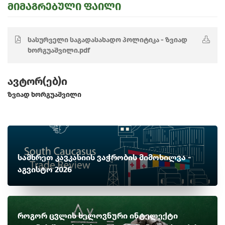
მიმაგრებული ფაილი
სასურველი საგადასახადო პოლიტიკა - ზვიად
ხორგუაშვილი.pdf
ავტორ(ებ)ი
ზვიად ხორგუაშვილი
სამხრეთ კავკასიის ვაჭრობის მიმოხილვა -
აგვისტო 2026
როგორ ცვლის ხელოვნური ინტელექტი