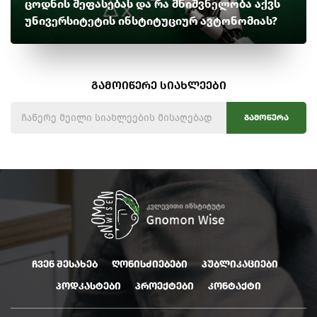
ცოდნის შეფასებას და რა მნიშვნელობა აქვს
უნივერსიტეტის ინსტიტუციურ ავტონომიას?
გამოიწერე სიახლეები
გამოწერა
ჩვენ შესახებ
ღონისძიებები
პუბლიკაციები
პოდკასტები
პროექტები
კონტაქტი