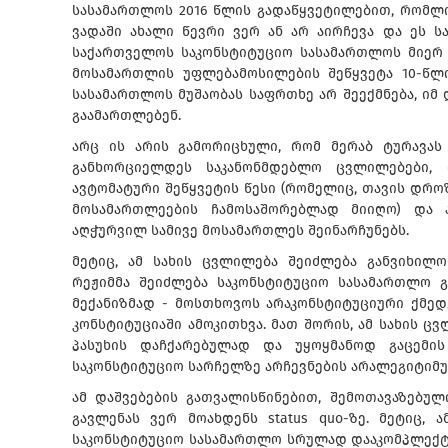
სასამართლოს 2016 წლის გადაწყვეტილებით, რომლი
ვადაში ახალი წევრი ვერ ან არ აირჩევა და ეს 
საქართველოს საკონსტიტუციო სასამართლოს მიერ 
მოსამართლის უფლებამოსილების შეწყვეტა 10-წლია
სასამართლოს მუშაობას საფრთხე არ შეექმნება, იმ
გაამართლებენ.
არც ის არის გამორიცხული, რომ მერაბ ტურავას
განხორციელდეს საკანონმდებლო ცვლილებები, 
ავტომატური შეწყვეტის წესი (რომელიც, თავის დრო
მოსამართლეების ჩამოსაშორებლად მიიღო) და 
აღჭურვილ სამივე მოსამართლეს შეინარჩუნებს.
მეტიც, ამ სახის ცვლილება შეიძლება განვიხილ
რეჟიმმა შეიძლება საკონსტიტუციო სასამართლო 
მექანიზმად - მოსთხოვოს არაკონსტიტუციური ქმე
კონსტიტუციაში ამოკითხვა. მათ შორის, ამ სახის ც
პასუხის დაჩქარებულად და უყოყმანოდ გაცემის
საკონსტიტუციო სარჩელზე არჩევნების არალეგიტიმუ
ამ დაშვებების გათვალისწინებით, შემოთავაზებულ
გავლენას ვერ მოახდენს status quo-ზე. მეტიც,
საკონსტიტუციო სასამართლო სრულად დააკომპლექტო