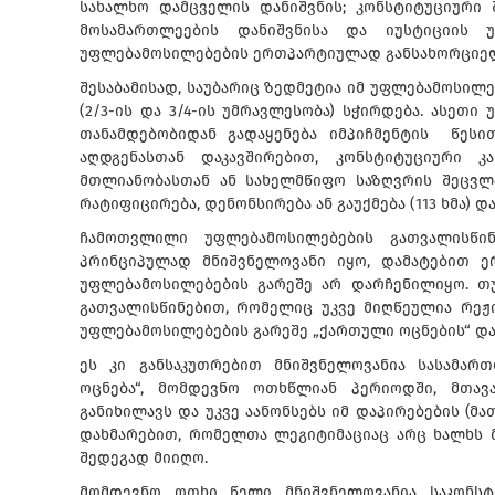
სახალხო დამცველის დანიშვნის; კონსტიტუციური 
მოსამართლეების დანიშვნისა და იუსტიციის 
უფლებამოსილებების ერთპარტიულად განსახორციე
შესაბამისად, საუბარიც ზედმეტია იმ უფლებამოსილ
(2/3-ის და 3/4-ის უმრავლესობა) სჭირდება. ასეთ
თანამდებობიდან გადაყენება იმპიჩმენტის წეს
აღდგენასთან დაკავშირებით, კონსტიტუციური კ
მთლიანობასთან ან სახელმწიფო საზღვრის შეცვლ
რატიფიცირება, დენონსირება ან გაუქმება (113 ხმა) 
ჩამოთვლილი უფლებამოსილებების გათვალისწინ
პრინციპულად მნიშვნელოვანი იყო, დამატებით ერ
უფლებამოსილებების გარეშე არ დარჩენილიყო. თუმ
გათვალისწინებით, რომელიც უკვე მიღწეულია რეჟიმ
უფლებამოსილებების გარეშე „ქართული ოცნების“ და
ეს კი განსაკუთრებით მნიშვნელოვანია სასამა
ოცნება“, მომდევნო ოთხწლიან პერიოდში, მთა
განიხილავს და უკვე აანონსებს იმ დაპირებების (მ
დახმარებით, რომელთა ლეგიტიმაციაც არც ხალხს მ
შედეგად მიიღო.
მომდევნო ოთხი წელი მნიშვნელოვანია საკონსტ