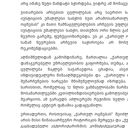
არც იმაზე მეტი მანდატი სჭირდება, ვიდრე ამ მონაც
ვითარების არსებით ცვლილებას არც საერთო ს
იუსტიციის უმაღლესი საბჭოს ხუთ არამოსამართლ
ოცნებას“ კი მათი ჩამნაცვლებლების არჩევის უფლებ
იუსტიციის უმაღლესი საბჭო, თითქმის ორი წლის გ
წევრის გარეშე, ფუნქციონირებდა. ეს კი „ქართულ 
სანამ წევრების არჩევის საჭიროება არ მოხ
რეკომენდაციებში.
აღნიშნულიდან გამომდინარე, მართალია „ქართ
დამაჯერებელი უმრავლესობის გაფორმება, თუმცა, 
ცვლილება ნაკლებ სავარაუდოა. ცხადია, ასე
ინდივიდუალური წინააღმდეგობები და „ქართული 
შენარჩუნების ხარჯები მნიშვნელოვნად იზრდება.
ხარისხით, რომელსაც 12 წლის განმავლობაში წარმ
მოსამართლეებში კეთილსინდისიერების გამოღვიძებ
შეარყიოს. ამ ვარაუდს აძლიერებს რეჟიმის ხელთ 
რომელიც აქტიურ ფაზაშია გადაყვანილი.
ერთადერთი, რისთვისაც „ქართულ ოცნებას“ შეიძლ
არის მისი წინასაარჩევნო რიტორიკის შერყევა და „ქუ
გაცხადებული ავტორიტარიზმის კონსტიტუციურად 