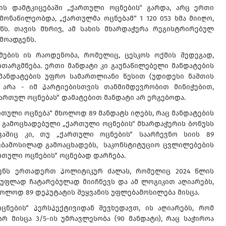
ის დამტკიცებაში „ქართული ოცნების“ გარდა, არც ერთი
ნაწილეობდა, „ქართულმა ოცნებამ“ 1 120 053 ხმა მიიღო,
გენს. თავის მხრივ, ამ სახის მხარდაჭერა რეგისტრირებულ
რმოადგენს.
მების ის რაოდენობა, რომელიც, ცესკოს ოქმის შედეგად,
ითარგმნება. ერთი მანდატი კი გაუნაწილებელი მანდატების
 მანდატების უფრო სამართლიანი წესით (უდიდესი ნაშთის
ა არა - იმ პარტიებისთვის თანმიმდევრობით მინიჭებით,
ართულ ოცნებას“ დამატებით მანდატი არ ერგებოდა.
ქართული ოცნება“ მხოლოდ 89 მანდატს იღებს, რაც მანდატების
რ გამოცხადებული „ქართული ოცნების“ მხარდაჭერის ბონუსს
ევაშიც კი, თუ „ქართული ოცნების“ საარჩევნო სიის 89
ებამოსილად გამოაცხადებს, საკონსტიტუციო ცვლილებების
თული ოცნების“ ოცნებად დარჩება.
დგენს ერთადერთ პოლიტიკურ ძალას, რომელიც 2024 წლის
უფლად ჩატარებულად მიიჩნევს და ამ ლოგიკით აღიარებს,
ოლოდ 89 დეპუტატის შეყვანის უფლებამოსილება მისცა.
ცნების“ პერსპექტივიდან შევხედავთ, ის აღიარებს, რომ
რ მისცა 3/5-ის უმრავლესობა (90 მანდატი), რაც საჭიროა