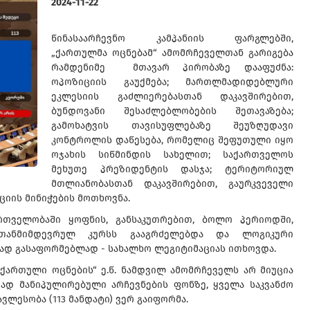
2024-11-22
წინასაარჩევნო კამპანიის ფარგლებში,
„ქართულმა ოცნებამ“ ამომრჩეველთან გარიგება
რამდენიმე მთავარ პირობაზე დააფუძნა:
ოპოზიციის გაუქმება; მართლმადიდებლური
ეკლესიის გაძლიერებასთან დაკავშირებით,
ბუნდოვანი შესაძლებლობების შეთავაზება;
გამოხატვის თავისუფლებაზე შეუზღუდავი
კონტროლის დაწესება, რომელიც შეფუთული იყო
ოჯახის სიწმინდის სახელით; საქართველოს
მეხუთე პრეზიდენტის დასჯა; ტერიტორიულ
მთლიანობასთან დაკავშირებით, გაურკვეველი
იის მინიჭების მოთხოვნა.
რთველობაში ყოფნის, განსაკუთრებით, ბოლო პერიოდში,
თანმიმდევრულ კურსს გააგრძელებდა და ლოგიკური
ად გასაფორმებლად - სახალხო ლეგიტიმაციას ითხოვდა.
„ქართული ოცნების“ ე.წ. ნამდვილ ამომრჩეველს არ მიუცია
რად მანიპულირებული არჩევნების ფონზე, ყველა საკვანძო
ვლესობა (113 მანდატი) ვერ გაიფორმა.