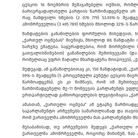
ცესკოს 16 ნოემბრის შემაჯამებელი ოქმით, რომლ
ბარიერგადალახული პარტიის წარმომადგენელი არ მო
რაც ნამდვილი ხმების (2 076 779) 53.93%-ს შეად
ამომრჩეველთა (3 495 789) ხმების მხოლოდ 32%-ს წა
მანდატების განაწილების ფორმულის მიხედვით, ხ
„ქართულ ოცნებას“ მიენიჭა, მხოლოდ 88 მანდატში 
ხარჯზე ემატება. საყურადღებოა, რომ მორჩენილი
გათვალისწინებით) განაწილების შემთხვევაში (დ
რომელთაც უფრო მაღალი მხარდაჭერა მოიპოვეს), „ქ
შედეგად, ამ განაწილებითაც კი, 150 მანდატიდან, „
59%-ს შეადგენს (5 პროცენტული პუნქტი ცესკოს მიე
წარმოადგენს). ეს კი ნიშნავს, რომ იმ შემთხვ
წარმომადგენელი მე-11 მოწვევის პარლამენტს უფლ
ერთპარტიულად განხორციელების ლეგიტიმაცია „ქარ
ამასთან, „ქართული ოცნება“ ამ ეტაპზე წარმოა
საპარლამენტო არჩევნებს სამართლიანად და თავის
რომ ქართველმა ამომრჩეველმა მას პარლამენტში მხ
შესაბამისად, თუ არჩევნების შედეგს „ქართული ო
ქართველმა ამომრჩეველმა, როგორც მინიმუმ, მას ა