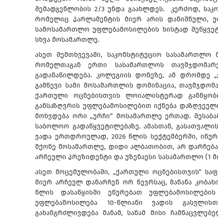
შემადგენლობის 2/3 უნდა გაახლდეს. კერძოდ, საკ
რომელიც პარლამენტის მიერ არის დანიშნული, უფ
სამოსამართლო უფლებამოსილების ხისტად შეწყვეტას 
სხვა მოსამართლე.
ასეთ შემთხვევაში, საკონსტიტუციო სასამართლო 
რომელთაგან ერთი სასამართლოს თავმჯდომარე
გადანაწილდება. კოლეგიის დონეზე, ამ დრომდე 
გამწევი სამი მოსამართლის დომინაცია, თავმჯდომ
ქართული ოცნებისთვის ლოიალისტურად განწყობ
განსაზღვრის უფლებამოსილებით იქნება დაზღვეული
მოხვდება ორი „ურჩი“ მოსამართლე ერთად. შესაბა
საბოლოო გადაწყვეტილებაზე. ამასთან, გასათვალი
ვადა ერთდროულად, 2026 წლის სექტემბერში, იწურ
მქონე მოსამართლე, დიდი ალბათობით, არ დარჩება.
არჩეული პრეზიდენტი და უზენაესი სასამართლო (1 მ
ასეთ მოცემულობაში, „ქართული ოცნებისთვის“ საფ
მიერ არჩეულ დანარჩენ ორ წევრსაც, მანანა კობახიძ
წლის დასაწყისში ეწურებათ უფლებამოსილების 
უფლებამოსილება 10-წლიანი ვადის გასვლისთ
გახანგრძლივდება მანამ, სანამ მისი ჩამნაცვლებ