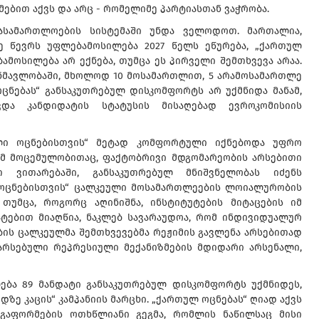
ემებით აქვს და არც - რომელიმე პარტიასთან ვაჭრობა.
ასამართლოების სისტემაში უნდა ველოდოთ. მართალია,
ე წევრს უფლებამოსილება 2027 წელს ეწურება, „ქართულ
ამოსილება არ ექნება, თუმცა ეს პირველი შემთხვევა არაა.
ანმავლობაში, მხოლოდ 10 მოსამართლით, 5 არამოსამართლე
ოცნებას“ განსაკუთრებულ დისკომფორტს არ უქმნიდა მანამ,
ვდა კანდიდატის სტატუსის მისაღებად ევროკომისიის
ული ოცნებისთვის“ მეტად კომფორტული იქნებოდა უფრო
ამ მოცემულობითაც, ფაქტობრივი მდგომარეობის არსებითი
თ ვითარებაში, განსაკუთრებულ მნიშვნელობას იძენს
ოცნებისთვის“ ცალკეული მოსამართლეების ლოიალურობის
 თუმცა, როგორც აღინიშნა, ინსტიტუტების მიტაცების იმ
ატებით მიაღწია, ნაკლებ სავარაუდოა, რომ ინდივიდუალურ
ის ცალკეულმა შემთხვევებმა რეჟიმის გავლენა არსებითად
არსებული რეპრესიული მექანიზმების მდიდარი არსენალი,
ება 89 მანდატი განსაკუთრებულ დისკომფორტს უქმნიდეს,
დზე კაცის“ კამპანიის მარცხი. „ქართულ ოცნებას“ ღიად აქვს
გაფორმების ოთხწლიანი გეგმა, რომლის ნაწილსაც მისი