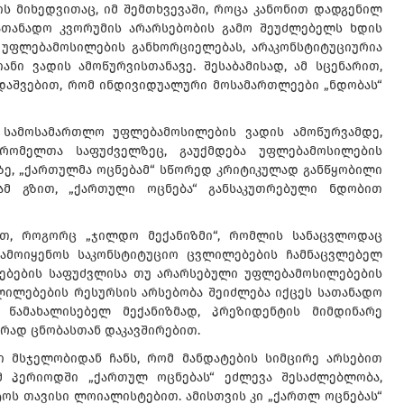
ს მიხედვითაც, იმ შემთხვევაში, როცა კანონით დადგენილ
სათანადო კვორუმის არარსებობის გამო შეუძლებელს ხდის
უფლებამოსილების განხორციელებას, არაკონსტიტუციურია
ნი ვადის ამოწურვისთანავე. შესაბამისად, ამ სცენარით,
 დაშვებით, რომ ინდივიდუალური მოსამართლეები „ნდობას“
 სამოსამართლო უფლებამოსილების ვადის ამოწურვამდე,
რომელთა საფუძველზეც, გაუქმდება უფლებამოსილების
ზე, „ქართულმა ოცნებამ“ სწორედ კრიტიკულად განწყობილი
ამ გზით, „ქართული ოცნება“ განსაკუთრებული ნდობით
ოთ, როგორც „ჯილდო მექანიზმი“, რომლის სანაცვლოდაც
გამოიყენოს საკონსტიტუციო ცვლილებების ჩამნაცვლებელ
დებების საფუძვლისა თუ არარსებული უფლებამოსილებების
ვლილებების რესურსის არსებობა შეიძლება იქცეს სათანადო
 წამახალისებელ მექანიზმად, პრეზიდენტის მიმდინარე
რად ცნობასთან დაკავშირებით.
ი მსჯელობიდან ჩანს, რომ მანდატების სიმცირე არსებით
 ამ პერიოდში „ქართულ ოცნებას“ ეძლევა შესაძლებლობა,
ს თავისი ლოიალისტებით. ამისთვის კი „ქართლ ოცნებას“