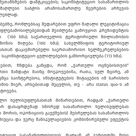
შეთანხმების დამტკიცების; საკონსტიტუციო სასამართლოს
უმაღლესი საბჭოს არამოსამართლე წევრების არჩევის
ლებლად.
ებებზე, რომლებსაც შედარებით უფრო მაღალი ლეგიტიმაცია
ი უფლებამოსილებებიდან შეიძლება გამოვყოთ პრეზიდენტის
ით (100 ხმა); საქართველოს ტერიტორიული მთლიანობის
ანონის მიღება (100 ხმა); სახელმწიფოს ტერიტორიულ
ასთან დაკავშირებული საერთაშორისო ხელშეკრულებების
და საკონსტიტუციო ცვლილებების განხორციელება (113 ხმა).
ებით, ჩნდება განცდა, რომ „ქართული ოცნებისთვის“
თი მანდატი მაინც მოეპოვებინა, რათა, სულ მცირე, ამ
ცა საინტერესოა, ინსტიტუტების მიტაცების იმ ხარისხის
ის მიერ, არსებითად შეცვლის, თუ - არა status quo-ს ამ
ტოვება.
რთლო ხელისუფლებასთან მიმართებით, რადგან „ქართული
ვარ დასაყრდენად სწორედ სასამართლო ხელისუფლებას
ათ შორის, ოპოზიციის გაუქმების) შესრულებას სასამართლოს
იუცია და ვერც მანიპულაციების კომბინირებული ეფექტის
იტუციო სასამართლოსთვის, რადგან ამ პერიოდში მისი