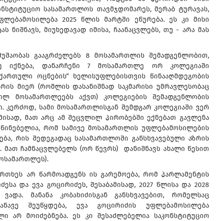
ონსტიტუციო სასამართლოს თავმჯდომარეს, მერაბ ტურავას,
ლებამოსილება 2025 წლის მარტში ეწურება. ეს კი მისი
ნიშნავს, მიუხედავად იმისა, ჩაანაცვლებს, თუ - არა მას
მუშაობას გააგრძელებს 8 მოსამართლის შემადგენლობით,
 იქნება, დანარჩენი 7 მოსამართლე ორ კოლეგიაში
„ქართული ოცნების“ ხელისუფლებისთვის წინააღმდეგობის
არის მიერ (რომლის დასანიშნად საკმარისი უმრავლესობაც
ილ მოსამართლეებს აქვთ) კოლეგიების შემადგენლობის
. კერძოდ, სამი მოსამართლისგან შემდგარ კოლეგიაში ვერ
მისად, მათ არც ამ შეცვლილ პირობებში ექნებათ გავლენა
სწინებელია, რომ სამივე მოსამართლის უფლებამოსილების
ება, რის შედეგადაც სასამართლოში განსხვავებული აზრის
 მათ ჩამნაცვლებელს (ორ წევრს) დანიშნავს ახალი წესით
ოსამართლეს).
რთხეს არ წარმოადგენს ის გარემოება, რომ პარლამენტის
ესა და ევა გოცირიძეს, შესაბამისად, 2027 წლისა და 2028
ვადა. მანანა კობახიძისგან განსხვავებით, რომელსაც
ანავე შეუწყდება, ევა გოცირიძის უფლებამოსილება
ელი არ მოიძებნება. ეს კი შესაძლებელია საკონსტიტუციო