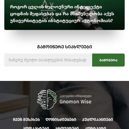
როგორ ცვლის ხელოვნური ინტელექტი
ცოდნის შეფასებას და რა მნიშვნელობა აქვს
უნივერსიტეტის ინსტიტუციურ ავტონომიას?
გამოიწერე სიახლეები
გამოწერა
ჩვენ შესახებ
ღონისძიებები
პუბლიკაციები
პოდკასტები
პროექტები
კონტაქტი