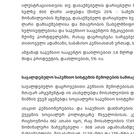
ილუსტრაციისთვის: თუ დასაქმებულის დარიცხული ხ
ხელზე 800 ლარს აიღებდა (მინუს 20% - საშემ
მონაწილეობის შემდეგ, დასაქმებულს დარიცხული ხელფ
ლარი დამსაქმებლისა და მთავრობის (სახელმწიფო 
ხელისუფლებისა და საპენსიო სააგენტოს მტკიცებით,
მქონე პორტფელებში, რასაც დაერიცხება სარგებე
თითოეული ადამიანი, საბაზისო პენსიასთან ერთად, 
ამჟამად საპენსიო სააგენტო დაახლოებით 3.8 მლრდ
შიდა პროდუქტის, დაახლოებით, 5%-ია.
სავალდებულო საპენსიო სისტემის შემოღების სამთა
სავალდებულო დაგროვებითი პენსიის შემოღებისას
მთავარ არგუმენტად ის ასახელებდა მოსახლეობის 
ნიშნის ქვეშ აყენებდა სოციალური საპენსიო სისტემი
ასაკით პენსიონერებისა და საპენსიო დახმარებ
ქვეყნის სოციალურ პოლიტიკაზე მსჯელობისას. კე
რიცხოვნობა 662 ათასი იყო, რაც მოსახლეობის 17.6
ნომინალური მაჩვენებელი - 808 ათას ადამიანამ
მაჩვენებლები, შესაბამისად, 21.5%-მდე და 27%-მდე გ