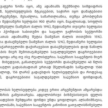
ვატური ზომა იყო, ანუ ადამიანს შექმნილი სიმდიდრის
მ, ხელისუფლების მტკიცებით, საჭირო იყო დამატებითი
არგუმენტი, შესაძლოა, სამართლიანია, თუმცა პრობლემას
ი მედიანური ხელფასი 900 ლარი იყო. მაგალითად, სოფლის
აქმებული (სამუშაო ძალის 19%), მედიანური თვიური ხელფასი
სი ჰქონდათ საბითუმო და საცალო ვაჭრობის სექტორში
თას ადამიანზე მეტია (სამუშაო ძალის თითქმის 15%).
ია დასაქმებული (სამუშაო ძალის 12%), მედიანური ხელფასი
 საქართველოში დაქირავებით დასაქმებულების დიდ ნაწილს
ების მიერ შემოთავაზებული სავალდებულო დაგროვებითი
ყოფა არც თუ ისე რეალისტურია. საპენსიო სააგენტოს მიერ
 მიხედვით, განათლების სექტორში დასაქმებული 40 წლის
მოსავლო გადასახადთან ერთად (წელიწადში საშუალოდ 1560
შუალოდ, 156 ლარი) გადაუხდის ხელისუფლებას და როდესაც
ს), დაგროვებითი სავალდებულო საპენსიო ფონდიდან,
ლობას ხელისუფლება კიდევ ერთი არგუმენტით ამყარებდა:
აზრის განვითარება. ადგილობრივი ბიზნესისთვის ფულის
ადებით შემდგარი ფონდი უნდა ყოფილიყო. აღსანიშნავია,
ავლობაში, საპენსიო სააგენტოს კანონით გათვალისწინებული