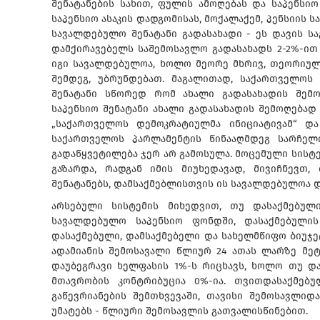
შენატანების სახით, ფულის ამოღებას და საპენსი
საპენსიო ასაკის დადგომისას, მოქალაქემ, პენსიის ს
სავალდებულო შენატანი გადასახადი - ეს დავის სა
დამქირავებელს საშემოსავლო გადასახადს 2-2%-ით
იგი სავალდებულოა, ხოლო მეორე მხრივ, თეორიულა
შემდეგ, უბრუნდებათ. მაგალითად, საქართველოს 
შენატანი სწორედ რომ ახალი გადასახადის შემო
საპენსიო შენატანი ახალი გადასახადის შემოღებად დ
„საქართველოს დემოკრატიულმა ინიციატივამ“ და
საქართველოს პარლამენტის წინააღმდეგ სარჩელ
გადაწყვეტილება ჯერ არ გამოსულა. მოცემული სისტე
გაზარდა, რადგან იმის მიუხედავად, მივიჩნევთ
შენატანებს, დამსაქმებლისთვის ის სავალდებულოა დ
არსებული სისტემის მიხედვით, თუ დასაქმებულ
სავალდებულო საპენსიო ფონდში, დასაქმებულის
დასაქმებული, დამსაქმებელი და სახელმწიფო ბიუჯეტ
ადამიანის შემოსავალი წლიურ 24 ათას ლარზე მეტ
დაუბეგრავი ხელფასის 1%-ს რიცხავს, ხოლო თუ დ
მთავრობის კონტრიბუცია 0%-ია. თვითდასაქმებუ
გაწევრიანების შემთხვევაში, თავისი შემოსავლიდ
უმატებს - წლიური შემოსავლის გათვალისწინებით.