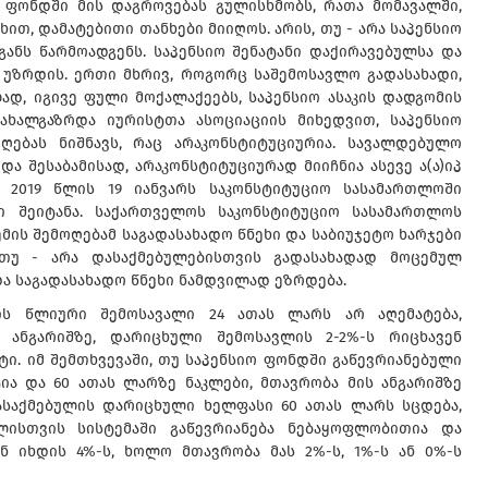
ო ფონდში მის დაგროვებას გულისხმობს, რათა მომავალში,
ახით, დამატებითი თანხები მიიღოს. არის, თუ - არა საპენსიო
განს წარმოადგენს. საპენსიო შენატანი დაქირავებულსა და
 უზრდის. ერთი მხრივ, როგორც საშემოსავლო გადასახადი,
დ, იგივე ფული მოქალაქეებს, საპენსიო ასაკის დადგომის
ახალგაზრდა იურისტთა ასოციაციის მიხედვით, საპენსიო
ღებას ნიშნავს, რაც არაკონსტიტუციურია. სავალდებულო
ა შესაბამისად, არაკონსტიტუციურად მიიჩნია ასევე ა(ა)იპ
 2019 წლის 19 იანვარს საკონსტიტუციო სასამართლოში
ი შეიტანა. საქართველოს საკონსტიტუციო სასამართლოს
მის შემოღებამ საგადასახადო წნეხი და საბიუჯეტო ხარჯები
, თუ - არა დასაქმებულებისთვის გადასახადად მოცემულ
ა საგადასახადო წნეხი ნამდვილად ეზრდება.
ის წლიური შემოსავალი 24 ათას ლარს არ აღემატება,
 ანგარიშზე, დარიცხული შემოსავლის 2-2%-ს რიცხავენ
ი. იმ შემთხვევაში, თუ საპენსიო ფონდში გაწევრიანებული
ია და 60 ათას ლარზე ნაკლები, მთავრობა მის ანგარიშზე
ასაქმებულის დარიცხული ხელფასი 60 ათას ლარს სცდება,
ლისთვის სისტემაში გაწევრიანება ნებაყოფლობითია და
ან იხდის 4%-ს, ხოლო მთავრობა მას 2%-ს, 1%-ს ან 0%-ს