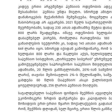
კიდევ ერთი არგუმენტი პენსიის ოდენობის ადეკ
შესაბამისი პენსია უნდა მიეღო. სწორედ ამიტო
დანაზოგების მექანიზმის შემუშავება. მოცემული 
მასობრივად არ აგვარებს. 2021 წელს საქართველოშ
მეურნეობაში, სადაც 230 ათას ადამიანზე მეტია დას
800 ლარს შეადგენდა. იმავე ოდენობის ხელფა
დასაქმებულ პირებს, რომელთა რაოდენობა 180 ა
განათლების სექტორში კი, სადაც 145 ათასი ადამიან
649 ლარი იყო. სწორედ იქიდან გამომდინარე, რომ
ხელფასი 800 ლარი და ნაკლები აქვს, ხელისუფლ
საპენსიო სისტემით, „ღირსეული სიბერის“ უზრუნველ
გამოქვეყნებული საპროგნოზო საპენსიო მთვლელის
ადამიანი, 20 წლის განმავლობაში, 20%-იან საშე
ლარი), თავისი შემოსავლის 2%-ს (წელიწადში, სა
გახდება 60 წლის (საპენსიო ასაკი ქალისთვი
ყოველთვიურად, 256 ლარის პენსიას მიიღებს.
სავალდებულო საპენსიო ფონდის შექმნის აუცილებ
ეკონომიკური ზრდის დაჩქარება და კაპიტალის ბ
მოზიდვის ერთ-ერთი წყარო მოქალაქეების გადასახ
რომ, შექმნის დღიდან, სულ მცირე, ერთი წლის განმ