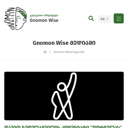
Ge
En
Gnomon Wise მედიაში
Gnomon Wise მედიაში
დავით ზედელაშვილის კომენტარი "ფორმულას"