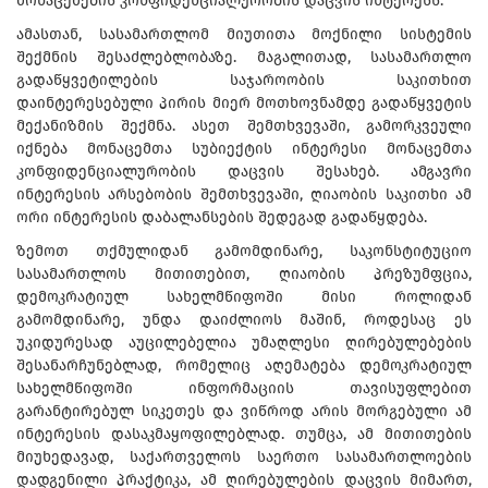
მონაცემების კონფიდენციალურობის დაცვის ინტერესს.
ამასთან, სასამართლომ მიუთითა მოქნილი სისტემის
შექმნის შესაძლებლობაზე. მაგალითად, სასამართლო
გადაწყვეტილების საჯაროობის საკითხით
დაინტერესებული პირის მიერ მოთხოვნამდე გადაწყვეტის
მექანიზმის შექმნა. ასეთ შემთხვევაში, გამორკვეული
იქნება მონაცემთა სუბიექტის ინტერესი მონაცემთა
კონფიდენციალურობის დაცვის შესახებ. ამგავრი
ინტერესის არსებობის შემთხვევაში, ღიაობის საკითხი ამ
ორი ინტერესის დაბალანსების შედეგად გადაწყდება.
ზემოთ თქმულიდან გამომდინარე, საკონსტიტუციო
სასამართლოს მითითებით, ღიაობის პრეზუმფცია,
დემოკრატიულ სახელმწიფოში მისი როლიდან
გამომდინარე, უნდა დაიძლიოს მაშინ, როდესაც ეს
უკიდურესად აუცილებელია უმაღლესი ღირებულებების
შესანარჩუნებლად, რომელიც აღემატება დემოკრატიულ
სახელმწიფოში ინფორმაციის თავისუფლებით
გარანტირებულ სიკეთეს და ვიწროდ არის მორგებული ამ
ინტერესის დასაკმაყოფილებლად. თუმცა, ამ მითითების
მიუხედავად, საქართველოს საერთო სასამართლოების
დადგენილი პრაქტიკა, ამ ღირებულების დაცვის მიმართ,