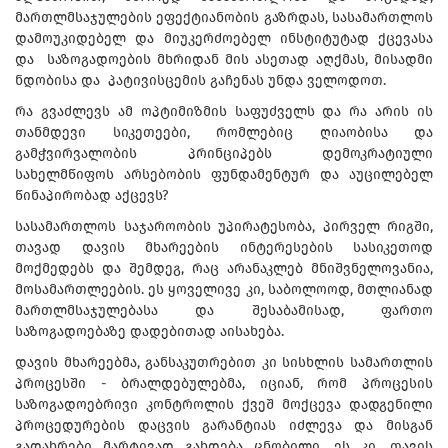
მართლმსაჯულების ეფექტიანობის გაზრდას, სასამართლოს
დამოუკიდებელ და მიუკერძოებელ ინსტიტუტად ქცევასა
და საზოგადოების მხრიდან მის ასეთად აღქმას, მისადმი
ნდობისა და პატივისცემის გაჩენას უნდა ველოდოთ.
რა გვაძლევს ამ ოპტიმიზმის საფუძველს და რა არის ის
თანმდევი სიკეთეები, რომლებიც ღიაობისა და
გამჭვირვალობის პრინციპებს დემოკრატიული
სახელმწიფოს არსებობის ფუნდამენტურ და აუცილებელ
წინაპირობად აქცევს?
სასამართლოს საჯაროობის უპირატესობა, პირველ რიგში,
თავად დავის მხარეების ინტერესების სასიკეთოდ
მოქმედებს და შემდეგ, რაც არანაკლებ მნიშვნელოვანია,
მოსამართლეების. ეს ყოველივე კი, საბოლოოდ, მთლიანად
მართლმსაჯულებასა და შესაბამისად, ფართო
საზოგადოებაზე დადებითად აისახება.
დავის მხარეებმა, განსაკუთრებით კი სისხლის სამართლის
პროცესში - ბრალდებულებმა, იციან, რომ პროცესის
საზოგადოებრივი კონტროლის ქვეშ მოქცევა დადგენილი
პროცედურების დაცვის გარანტიას იძლევა და მისგან
გადახრები მარტივად გახდება ცნობილი. ეს კი, თავის