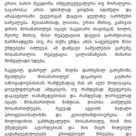
ერთი სახის შეცდომა, ინტელექტუალური თუ მორალური.
საჯარობაა არის ფხიზლად ყოფნის სტიმული და
არაპატიოსანი ქცევისგან დაცვის ყველაზე სარწმუნო
საშუალება. შესაბამისად, ღიაობა, ერთი მხრივ, განსჯის
დროს მოსამართლეს იცავს საკუთარი თავისგან, ხოლო,
მეორე მხრივ, მისი რეპუტაციის დაცვის გარანტიასაც
წარმოადგენს (თუ, რა თქმა უნდა, ამის საფუძველს მისი
ქმდებები იძლევა). ამ დამცავი საშუალების გარეშე,
მოსამართლის რეპუტაცია ცილისწამების მიმართ
მოწყვლადი ხდება.
ჩაკეტილ, დახრულ კარს მიღმა დარჩენილ გარემოში,
შეიძლება მოსამართლემ დაკარგოს კავშირი
საზოგადოებასთან, რამდენადაც მას არ აქვს მოტივაცია,
ყოველდღიურად ამტკიცოს, თუ რამდენად შეეფერება
დაკავებულ თანამედებობას და რამდენად ღირსეულად
იცავს მოსამართლის მანტიას. ღიაობა აიძულებს
მოსამართლეებს, ჩვევად აქციონ მაღალი
პროფესიონალიზმი და კეთილსინდისიერება. იმ
მოლოდინით განმსჭვალული მოსამართლე, რომ მის
ქმედებებს აკვირდებიან და მის მიერ მიღებულ
გადაწყვეტილებებს პროფესიულ წრეებსა და