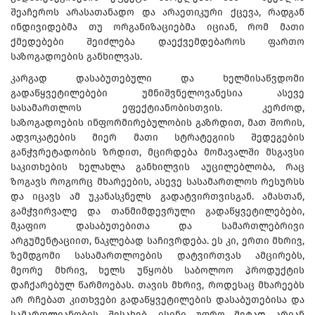
შეაჩეროს არასათანადო და არაეთიკური ქცევა, რადგან
ინდივიდებმა თუ ორგანიზაციებმა იციან, რომ მათი
ქმედებები შეიძლება დაექვემდებაროს ფართო
საზოგადოების განხილვას.
კარგად დასაბუთებული და ხელმისაწვდომი
გადაწყვეტილებები უმნიშვნელოვანესია ასევე
სასამართლოს ეფექტიანობისთვის. კერძოდ,
საზოგადოების ინფორმირებულობის გაზრდით, მათ შორის,
ადვოკატების მიერ მათი სტრატეგიის შედეგების
განჭვრეტადობის ზრდით, მცირდება მომავალში მსგავსი
საკითხების ხელახლა განხილვის აუცილებლობა, რაც
ზოგავს როგორც მხარეების, ასევე სასამართლოს რესურსს
და იცავს ამ უკანასკნელს გადატვირთვისგან. ამასთან,
გამჭვირვალე და თანმიმდევრული გადაწყვეტილებები,
მკაფიო დასაბუთებითა და სამართლებრივი
არგუმენტაციით, ნაკლებად საჩივრდება. ეს კი, ერთი მხრივ,
ზემდგომი სასამართლოების დატვირთვას ამცირებს,
მეორე მხრივ, ხელს უწყობს საბოლოო პროდუქტის
დაჩქარებულ წარმოებას. თავის მხრივ, როდესაც მხარეებს
არ რჩებათ კითხვები გადაწყვეტილების დასაბუთებისა და
სამართლიანობის შესახებ, ისინი უფრო მეტად არიან