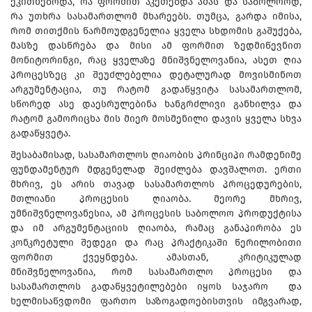
ეკითხებოდა, რა ფორმით აკეთებდა ამას და საბოლოოდ,
რა უთხრა სასამართლომ მხარეებს. თუმცა, გარდა იმისა,
რომ თითქმის წარმოუდგენელია ყველა სხდომის გაშუქება,
მასზე დასწრება და მისი ამ ფორმით ზედმიწევნით
მონიტორინგი, რაც ყველაზე მნიშვნელოვანია, ასეთ ღია
პროცესზეც კი შეუძლებელია დეტალურად მოვისმინოთ
არგუმენტაცია, თუ რატომ გადაწყვიტა სასამართლომ,
სწორედ ასე დაესრულებინა ხანგრძლივი განხილვა და
რატომ გამორიცხა მის მიერ მოსმენილი დავის ყველა სხვა
გადაწყვეტა.
შესაბამისად, სასამართლოს ღიაობის პრინციპი რამდენიმე
ფუნდამენტურ მდგენელად შეიძლება დავშალოთ. ერთი
მხრივ, ეს არის თავად სასამართლოს პროცედურების,
მთლიანი პროცესის ღიაობა. მეორე მხრივ,
უმნიშვნელოვანესია, ამ პროცესის საბოლოო პროდუქტისა
და იმ არგუმენტაციის ღიაობა, რამაც განაპირობა ეს
კონკრეტული შედეგი და რაც პრაქტიკაში წერილობითი
ფორმით ქვეყნდება. ამასთან, კრიტიკულად
მნიშვნელოვანია, რომ სასამართლო პროცესი და
სასამართლოს გადაწყვეტილებები იყოს საჯარო და
ხელმისაწვდომი ფართო საზოგადოებისთვის იმგვარად,