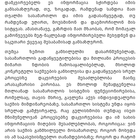
დამკვირვებელს ეს ინფორმაცია სჭირდება იმის
განსასაზღვრად, თუ, ზოგადად, რამდენად სანდოა მათ
თვალში სასამართლო და იმის გადასაწყვეტად, თუ
რამდენად უღირთ, მოუსმინონ და დაემორჩილონ მის
სიტყვას. ამასთანავე, გაზრდის მათ მზაობას, რომ მომავალ
გამოწვევებს მეტ-ნაკლებად ინფორმირებული შეხვდნენ და
საკუთარი ქცევაც შესაბამისად განსაზღვრონ.
თუმცა ზემოთ განხილულში დასარწმუნებლად,
სასამართლოს გადაწყვეტილებისა და მთლიანი პროცესის
მიმართ ნდობის ჩამოსაყალიბებლად, მხოლოდ
კონკრეტული საქმეების განხილვისა და გადაწყვეტის სრულ
პროცესზე დაკვირვების შესაძლებლობა მაინც
არასაკმარისი პირობაა. ეს მხოლოდ შემადგენელია
მთლიანად სასამართლოს სისტემის ფუნქციონირებისა,
რომელსაც, თავის მხრივ, გავლენა აქვს ინდივიდუალური
საქმის მიმდინარეობაზე. სასამართლო სისტემა უნდა იყოს
სრულად გამჭვირვალე, რაც გულისხმობს თუნდაც ისეთ
მნიშვნელოვან პროცესებზე დაკვირვებისა და იმ სახის
ინფორმაციის მიღების შესაძლებლობას, როგორიცაა: ვინ
არის საქმის განმხილველი მოსამართლე; როგორ მოხვდა
ის ამ საპასუხისმგებლო თანამდებობაზე; როგორ და რატომ