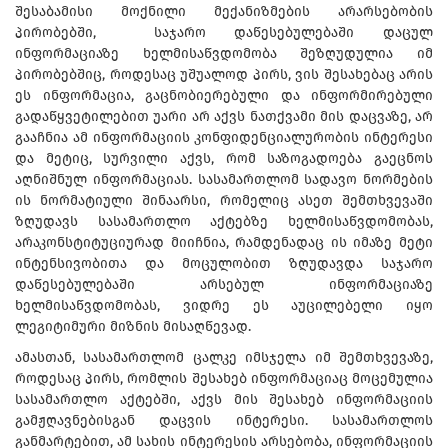
შესაბამისი მოქნილი მექანიზმების არარსებობის
პირობებში, საჯარო დაწესებულებაში დაცულ
ინფორმაციაზე ხელმისაწვდომობა შეზღუდულია იმ
პირობებშიც, როდესაც უშუალოდ პირს, ვის შესახებაც არის
ეს ინფორმაცია, გაცნობიერებული და ინფორმირებული
გადაწყვეტილებით უარი არ აქვს ნათქვამი მის დაცვაზე, არ
გააჩნია ამ ინფორმაციის კონფიდენციალურობის ინტერესი
და მეტიც, სურვილი აქვს, რომ საზოგადოება გაეცნოს
აღნიშნულ ინფორმაციას. სასამართლომ სადავო ნორმების
ის ნორმატიული შინაარსი, რომელიც ასეთ შემთხვევაში
ზღუდავს სასამართლო აქტებზე ხელმისაწვდომობას,
არაკონსტიტუციურად მიიჩნია, რამდენადაც ის იმაზე მეტი
ინტენსივობითა და მოცულობით ზღუდავდა საჯარო
დაწესებულებაში არსებულ ინფორმაციაზე
ხელმისაწვდომობას, ვიდრე ეს აუცილებელი იყო
ლეგიტიმური მიზნის მისაღწევად.
ამასთან, სასამართლომ ცალკე იმსჯელა იმ შემთხვევაზე,
როდესაც პირს, რომლის შესახებ ინფორმაციაც მოცემულია
სასამართლო აქტებში, აქვს მის შესახებ ინფორმაციის
გამჟღავნებისგან დაცვის ინტერესი. სასამართლოს
განმარტებით, ამ სახის ინტერესის არსებობა, ინფორმაციის