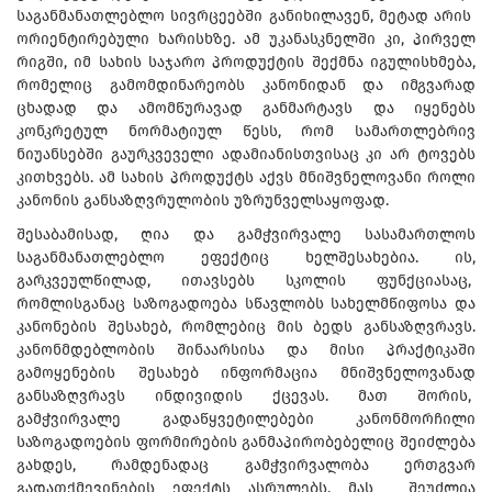
საგანმანათლებლო სივრცეებში განიხილავენ, მეტად არის
ორიენტირებული ხარისხზე. ამ უკანასკნელში კი, პირველ
რიგში, იმ სახის საჯარო პროდუქტის შექმნა იგულისხმება,
რომელიც გამომდინარეობს კანონიდან და იმგვარად
ცხადად და ამომწურავად განმარტავს და იყენებს
კონკრეტულ ნორმატიულ წესს, რომ სამართლებრივ
ნიუანსებში გაურკვეველი ადამიანისთვისაც კი არ ტოვებს
კითხვებს. ამ სახის პროდუქტს აქვს მნიშვნელოვანი როლი
კანონის განსაზღვრულობის უზრუნველსაყოფად.
შესაბამისად, ღია და გამჭვირვალე სასამართლოს
საგანმანათლებლო ეფექტიც ხელშესახებია. ის,
გარკვეულწილად, ითავსებს სკოლის ფუნქციასაც,
რომლისგანაც საზოგადოება სწავლობს სახელმწიფოსა და
კანონების შესახებ, რომლებიც მის ბედს განსაზღვრავს.
კანონმდებლობის შინაარსისა და მისი პრაქტიკაში
გამოყენების შესახებ ინფორმაცია მნიშვნელოვანად
განსაზღვრავს ინდივიდის ქცევას. მათ შორის,
გამჭვირვალე გადაწყვეტილებები კანონმორჩილი
საზოგადოების ფორმირების განმაპირობებელიც შეიძლება
გახდეს, რამდენადაც გამჭვირვალობა ერთგვარ
გადათქმევინების ეფექტს ასრულებს. მას შეუძლია