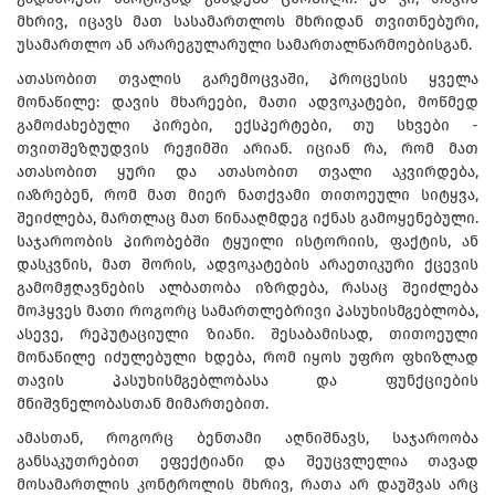
მხრივ, იცავს მათ სასამართლოს მხრიდან თვითნებური,
უსამართლო ან არარეგულარული სამართალწარმოებისგან.
ათასობით თვალის გარემოცვაში, პროცესის ყველა
მონაწილე: დავის მხარეები, მათი ადვოკატები, მოწმედ
გამოძახებული პირები, ექსპერტები, თუ სხვები -
თვითშეზღუდვის რეჟიმში არიან. იციან რა, რომ მათ
ათასობით ყური და ათასობით თვალი აკვირდება,
იაზრებენ, რომ მათ მიერ ნათქვამი თითოეული სიტყვა,
შეიძლება, მართლაც მათ წინააღმდეგ იქნას გამოყენებული.
საჯაროობის პირობებში ტყუილი ისტორიის, ფაქტის, ან
დასკვნის, მათ შორის, ადვოკატების არაეთიკური ქცევის
გამომჟღავნების ალბათობა იზრდება, რასაც შეიძლება
მოჰყვეს მათი როგორც სამართლებრივი პასუხისმგებლობა,
ასევე, რეპუტაციული ზიანი. შესაბამისად, თითოეული
მონაწილე იძულებული ხდება, რომ იყოს უფრო ფხიზლად
თავის პასუხისმგებლობასა და ფუნქციების
მნიშვნელობასთან მიმართებით.
ამასთან, როგორც ბენთამი აღნიშნავს, საჯაროობა
განსაკუთრებით ეფექტიანი და შეუცვლელია თავად
მოსამართლის კონტროლის მხრივ, რათა არ დაუშვას არც