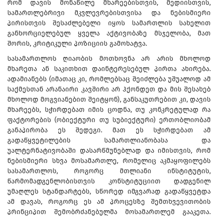
რომ დავის მონაწილე მხარეებისთვის, მედიისთვის,
სამართლებრივი მკვლევრებისთვისა და ნებისმიერი
პირისთვის შესაძლებელი იყოს სამართლის სახელით
განხორციელებულ ყველა აქტივობაზე მსჯელობა, მათ
შორის, კრიტიკული პოზიციის გამოხატვა.
სასამართლოს ღიაობის მოთხოვნა არ არის მხოლოდ
მხარეთა ან საკითხით დაინტერესებულ პირთა ახირება.
ადამიანებს (იმათაც კი, რომლებსაც შეიძლება უშუალოდ ამ
საქმესთან არანაირი კავშირი არ ჰქონდეთ და მის შესახებ
მხოლოდ მოგვიანებით შეიტყონ), განსაკუთრებით კი, დავის
მხარეებს, სჭირდებათ იმის ცოდნა, თუ კონკრეტულად რა
ფაქტორების (ობიექტური თუ სუბიექტური) ერთობლიობამ
განაპირობა ეს შედეგი. მათ ეს სჭირდებათ ამ
გადაწყვეტილების სამართლიანობასა და
უალტერნატივობაში დასარწმუნებლად და იმისთვის, რომ
ნებისმიერი სხვა მოსამართლე, რომელიც აკმაყოფილებს
სასამართლოს, როგორც მთლიანი ინსტიტუტის,
წარმომადგენლობისთვის კონსტიტუციით დადგენილ
უმაღლეს სტანდარტებს, სწორედ იმგვარად გადაწყვეტდა
ამ დავას, როგორც ეს ამ პროცესზე შემთხვევითობის
პრინციპით შემობრძანებულმა მოსამართლემ გააკეთა.