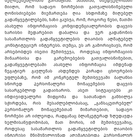
ხელშეუხებლობის გარანტიას. ამასთან, მხედველობაში
მიიღო, რომ სადავო ნორმებით გათვალისწინებული
ღონისძიებები მიემართება ღია სხდომაზე მიღებულ
გადაწყვეტილებებს, ხაზი გაუსვა, რომ, როგორც წესი, მათში
ასახული ინფორმაციის კონფიდენციალურობის დაცვის
ხარისხი შედარებით დაბალია და ვერ გადაწონის
სასამართლოს გადაწყვეტილების ღიაობის აღმატებულ
კონსტიტუციურ ინტერესს. თუმცა, ეს არ გამორიცხავს, რომ
არსებობდეს ისეთი შემთხვევა, როდესაც ინფორმაციის
შინაარსისა და გარემოებების გათვალისწინებით,
გადაწყვეტილებაში ასახული ინფორმაცია იმდენად
ნეგატიურ გავლენას ახდენდეს პირადი ცხოვრების
უფლებაზე, რომ იმ კონკრეტულ შემთხვევაში ბალანსი
სწორედ პერსონალური მონაცემების დაცვის
სასარგებლოდ გადაიხაროს. ასეთ სიტუაციებს კი
ინდივიდუალური მიდგომა და სათანადო განხილვა
სჭირდება, რის შესაძლებლობასაც, „განსაკუთრებულ“
პერსონალურ მონაცემებთან მიმართებით, სადავო
ნორმები არ იძლეოდა, რადგანაც ბლანკეტურად ზღუდავდა
ხელმისაწვდომობას, მათ შორის, იმ შემთხვევაშიც,
როდესაც სასამართლოს გადაწყვეტილების ღიაობის
ინტერესი მნიშვნელოვნად აღემატებოდა პერსონალურ