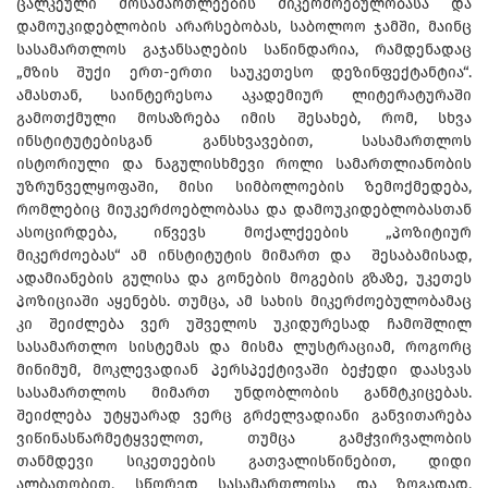
ცალკეული მოსამართლეების მიკერძოებულობასა და
დამოუკიდებლობის არარსებობას, საბოლოო ჯამში, მაინც
სასამართლოს გაჯანსაღების საწინდარია, რამდენადაც
„მზის შუქი ერთ-ერთი საუკეთესო დეზინფექტანტია“.
ამასთან, საინტერესოა აკადემიურ ლიტერატურაში
გამოთქმული მოსაზრება იმის შესახებ, რომ, სხვა
ინსტიტუტებისგან განსხვავებით, სასამართლოს
ისტორიული და ნაგულისხმევი როლი სამართლიანობის
უზრუნველყოფაში, მისი სიმბოლოების ზემოქმედება,
რომლებიც მიუკერძოებლობასა და დამოუკიდებლობასთან
ასოცირდება, იწვევს მოქალქეების „პოზიტიურ
მიკერძოებას“ ამ ინსტიტუტის მიმართ და შესაბამისად,
ადამიანების გულისა და გონების მოგების გზაზე, უკეთეს
პოზიციაში აყენებს. თუმცა, ამ სახის მიკერძოებულობამაც
კი შეიძლება ვერ უშველოს უკიდურესად ჩამოშლილ
სასამართლო სისტემას და მისმა ლუსტრაციამ, როგორც
მინიმუმ, მოკლევადიან პერსპექტივაში ბეჭედი დაასვას
სასამართლოს მიმართ უნდობლობის განმტკიცებას.
შეიძლება უტყუარად ვერც გრძელვადიანი განვითარება
ვიწინასწარმეტყველოთ, თუმცა გამჭვირვალობის
თანმდევი სიკეთეების გათვალისწინებით, დიდი
ალბათობით, სწორედ სასამართლოსა და ზოგადად,