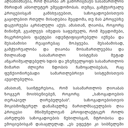
აღსანიშნავია, რომ ღიაობა არ გამორიცხავს სასამართლოს
მხრიდან აბსოლუტურ უშეცდომობას. თუმცა, გამჭვირვალე
პროცესისგან განსხვავებით, საზოგადოებისთვის
გაცილებით რთული მისაღებია შეცდომა, თუ მას პროცესზე
დაკვირვება აკრძალული აქვს. ამასთან, ღიაობა, როგორც
მინიმუმ, გვაძლევს იმედის საფუძველს, რომ შეცდომები,
მიკერძოების ფაქტები იდენტიფიცირებული იქნება და
შესაბამისი რეაგირებაც მოჰყვება. შესაბამისად,
გამჭვირვალობა და ღიაობა მოსამართლეებსა და
მთლიანად სასამართლო სისტემას მეტად
ანგარიშვალდებულს ხდის და უზუნველყოფს სასამართლოს
მიმართ ძლიერი ნდობის ჩამოყალიბებას, რაც
ფუნქიონირებადი სამართლებრივი სისტემისთვის
აუცილებელია.
ამასთან, საინტერესოა, რომ სასამართლოს ღიოაბას
ზოგჯერ მოიხსენიებენ, როგორც „საზოგადოების
თერაპიულ ღირებულებას“. საზოგადოებისთვის
შოკისმომგვრელ დანაშაულზე მართლმსაჯულების ღია
პროცესი მნიშვნელოვან პროფილაქტიკურ როლს
ასრულებს საზოგადოების წუხილისგან, მტრობისა და
ემოციებისგან დასაცლელად. „ეს ეფექტი კი სიბნელეში