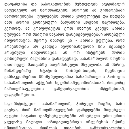
დაფარვისა და საზოგადოების შეზღუდვის ავტომატურ
საფუძველს არ წარმოადგენს. სწორედ ამ ვითარებაში
წარმოიქმნება უფლებებს შორის კონფლიქტი და ჩნდება
მათ შორის გონივრული ბალანსის პოვნის საჭიროება.
კერძოდ, ამ კონფლიქტში ერთ მხარეს გვაქვს პირის
უფლება, რომ მიიღოს საჯარო დაწესებულებებში არსებული
ინფორმაცია, მეორე მხარეს კი - პირის უფლება, რომ
არავისთვის არ გახდეს ხელმისაწვდომი მის შესახებ
არსებული ინფორმაცია. ამ ორ ინტერესს შორის
გონივრული ბალანსის დასადგენად, სასამართლოს მოუწია
თითოეულ მათგანზე სიღრმისეული მსჯელობა. ამ მხრივ,
წინამდებარე სტატიის მიზნებისთვის, ჩვენთვის
განსაკუთრებით მნიშვნელოვანია სასამართლოს პოზიცია
სასამართლოს აქტების ხელმისაწვდომობასთან, როგორც
მართლმსაჯულების გამჭვირვალობის ინტერესთან,
დაკავშირებით.
საკონსტიტუციო სასამართლომ, პირველ რიგში, ხაზი
გაუსვა, რომ მართლმსაჯულების ფარგლებში მიღებული
აქტები საჯარო დაწესებულებებში არსებული ერთ-ერთი
ყველაზე მაღალი საზოგადოებრივი ინტერესის მქონე
ინფორმაციაა, რომლის ღიაობის, გამჭვირვალობის