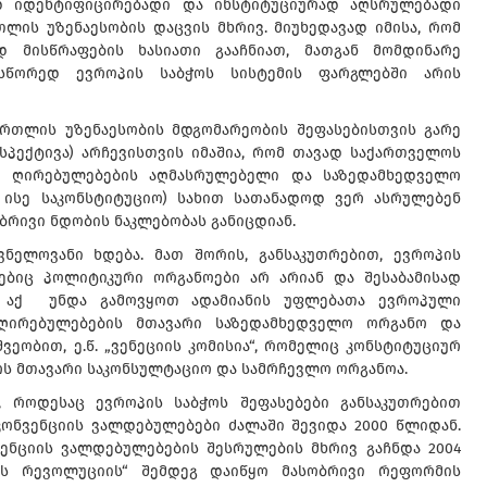
დ იდენტიფიცირებადი და ინსტიტუციურად აღსრულებადი
ლის უზენაესობის დაცვის მხრივ. მიუხედავად იმისა, რომ
დ მისწრაფების ხასიათი გააჩნიათ, მათგან მომდინარე
 სწორედ ევროპის საბჭოს სისტემის ფარგლებში არის
რთლის უზენაესობის მდგომარეობის შეფასებისთვის გარე
სპექტივა) არჩევისთვის იმაშია, რომ თავად საქართველოს
რი ღირებულებების აღმასრულებელი და საზედამხედველო
 ისე საკონსტიტუციო) სახით სათანადოდ ვერ ასრულებენ
ბრივი ნდობის ნაკლებობას განიცდიან.
ვნელოვანი ხდება. მათ შორის, განსაკუთრებით, ევროპის
ებიც პოლიტიკური ორგანოები არ არიან და შესაბამისად
ნ. აქ უნდა გამოვყოთ ადამიანის უფლებათა ევროპული
 ღირებულებების მთავარი საზედამხედველო ორგანო და
ეობით, ე.წ. „ვენეციის კომისია“, რომელიც კონსტიტუციურ
ოს მთავარი საკონსულტაციო და სამრჩევლო ორგანოა.
, როდესაც ევროპის საბჭოს შეფასებები განსაკუთრებით
ონვენციის ვალდებულებები ძალაში შევიდა 2000 წლიდან.
ენციის ვალდებულებების შესრულების მხრივ გაჩნდა 2004
ის რევოლუციის“ შემდეგ დაიწყო მასობრივი რეფორმის