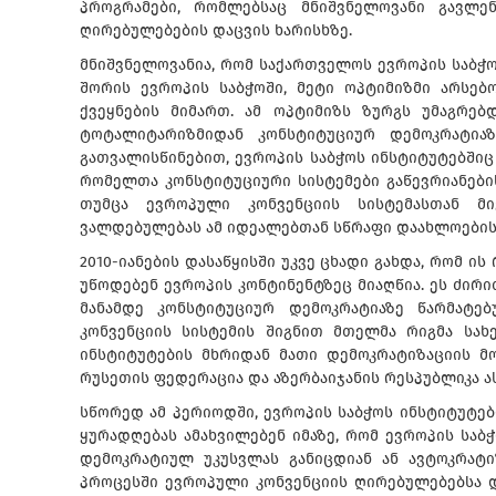
პროგრამები, რომლებსაც მნიშვნელოვანი გავლე
ღირებულებების დაცვის ხარისხზე.
მნიშვნელოვანია, რომ საქართველოს ევროპის საბჭო
შორის ევროპის საბჭოში, მეტი ოპტიმიზმი არსებ
ქვეყნების მიმართ. ამ ოპტიმიზს ზურგს უმაგრე
ტოტალიტარიზმიდან კონსტიტუციურ დემოკრატიაზ
გათვალისწინებით, ევროპის საბჭოს ინსტიტუტებშიც
რომელთა კონსტიტუციური სისტემები გაწევრიანები
თუმცა ევროპული კონვენციის სისტემასთან მი
ვალდებულებას ამ იდეალებთან სწრაფი დაახლოების
2010-იანების დასაწყისში უკვე ცხადი გახდა, რომ ი
უწოდებენ ევროპის კონტინენტზეც მიაღწია. ეს ძირ
მანამდე კონსტიტუციურ დემოკრატიაზე წარმატებ
კონვენციის სისტემის შიგნით მთელმა რიგმა სა
ინსტიტუტების მხრიდან მათი დემოკრატიზაციის მ
რუსეთის ფედერაცია და აზერბაიჯანის რესპუბლიკა ა
სწორედ ამ პერიოდში, ევროპის საბჭოს ინსტიტუტებ
ყურადღებას ამახვილებენ იმაზე, რომ ევროპის საბ
დემოკრატიულ უკუსვლას განიცდიან ან ავტოკრატ
პროცესში ევროპული კონვენციის ღირებულებებსა დ