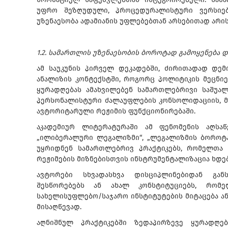
უფრო შეზღუდული, პროცედურალისტური ვერსიები
უზენაესობა ადამიანის უფლებებთან არსებითად არი
1.2. სამართლის უზენაესობის ბოროტად გამოყენება 
ამ საუკუნის პირველ დეკადებში, ძირითადად დემ
ანალიზის კონტექსტში, როგორც პოლიტიკის მეცნიე
ყურადღებას ამახვილებენ სამართლებრივი საშუა
პერსონალისტური ძალაუფლების კონსოლიდაციის, მ
ავტორიტარული რეჟიმის ფუნქციონირებაში.
აკადემიურ ლიტერატურაში ამ ფენომენის აღსაწ
„ილიბერალური ლეგალიზმი“, „ლეგალიზმის ბოროტად
უყრიდნენ სამართლებრივ პრაქტიკებს, რომელთა
რეჟიმების მიზნებისთვის ინსტრუმენტალიზაცია ხდე
ავტორები სხვადასხვა დისციპლინებიდან განს
შესწორებებს ან ახალ კონსტიტუციებს, რომ
სახელისუფლებო/საჯარო ინსტიტუტების მიტაცება ან
მისაღწევად.
აღნიშნულ პრაქტიკებში ზედაპირზევე ყურადღ