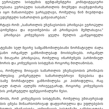
 ევროპული სისტემის ფუნდამენტური კონსტიტუციური
ფლებათა ევროპული სასამართლოს მოქმედი თავმჯდომარე
ბა იყო მანათობელი ვარსკვლავი, რომელიც წინ მიუძღოდა
ედენტული სამართლის განვითარებას.“
რტავს რომ: „სამართლის უზენაესობის პრინციპი ევროპული
პონენტია და თვითნებობა ამ პრინციპის შემლახავია.“
ს პრინციპი კონვენციის ყველა მუხლის „განუყოფელი
სტემაში სულ მცირე სამგანზომილებიანი ნორმატიული ძალა
სპანო ორგანულ განზომილებად მოიხსენიებს. ორგანულ
ის მთავარი პრინციპია, რომელიც ინარჩუნებს ჰარმონიულ
შორის და კონვენციის სისტემას როგორც მთლიანობას.
ა, რომელიც მოიცავს სამართლის უზენაესობის პრინიპის
ომლებიც კონკრეტული სამართლებრივი წესებისა და
ესამე ნორმატიული განზომილება კი ჰიბრიდულია, რაც
ტიულ ძალას ავლენს ორივეგვარად, როგორც კონვენციის
ბის კონკრეტული ფუნქციონალური წესი.
მობს, რომ კონვენციის სისტემაში, რომელიც უმთავრესად
ობის ცნება შინაარსობრივად დატვირთულია და უფლებების
თლის უზენაესობა კონვენციის სისტემაში განსხვავდება