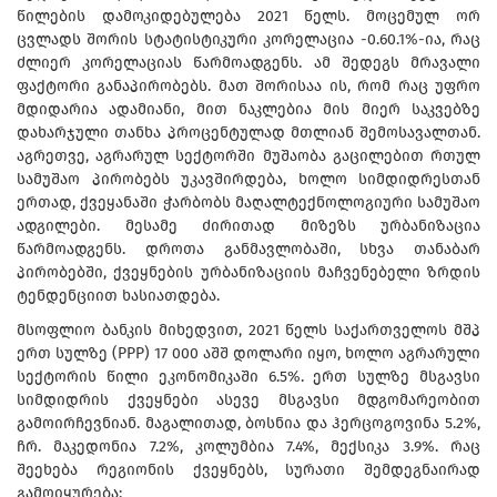
წილების დამოკიდებულება 2021 წელს. მოცემულ ორ
ცვლადს შორის სტატისტიკური კორელაცია -0.60.1%-ია, რაც
ძლიერ კორელაციას წარმოადგენს. ამ შედეგს მრავალი
ფაქტორი განაპირობებს. მათ შორისაა ის, რომ რაც უფრო
მდიდარია ადამიანი, მით ნაკლებია მის მიერ საკვებზე
დახარჯული თანხა პროცენტულად მთლიან შემოსავალთან.
აგრეთვე, აგრარულ სექტორში მუშაობა გაცილებით რთულ
სამუშაო პირობებს უკავშირდება, ხოლო სიმდიდრესთან
ერთად, ქვეყანაში ჭარბობს მაღალტექნოლოგიური სამუშაო
ადგილები. მესამე ძირითად მიზეზს ურბანიზაცია
წარმოადგენს. დროთა განმავლობაში, სხვა თანაბარ
პირობებში, ქვეყნების ურბანიზაციის მაჩვენებელი ზრდის
ტენდენციით ხასიათდება.
მსოფლიო ბანკის მიხედვით, 2021 წელს საქართველოს მშპ
ერთ სულზე (PPP) 17 000 აშშ დოლარი იყო, ხოლო აგრარული
სექტორის წილი ეკონომიკაში 6.5%. ერთ სულზე მსგავსი
სიმდიდრის ქვეყნები ასევე მსგავსი მდგომარეობით
გამოირჩევნიან. მაგალითად, ბოსნია და ჰერცოგოვინა 5.2%,
ჩრ. მაკედონია 7.2%, კოლუმბია 7.4%, მექსიკა 3.9%. რაც
შეეხება რეგიონის ქვეყნებს, სურათი შემდეგნაირად
გამოიყურება: