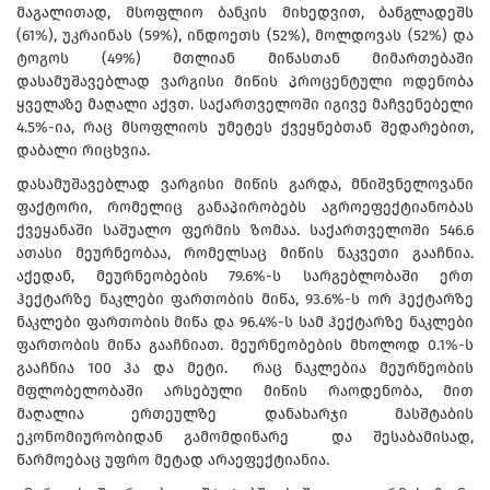
მაგალითად, მსოფლიო ბანკის მიხედვით, ბანგლადეშს
(61%), უკრაინას (59%), ინდოეთს (52%), მოლდოვას (52%) და
ტოგოს (49%) მთლიან მიწასთან მიმართებაში
დასამუშავებლად ვარგისი მიწის პროცენტული ოდენობა
ყველაზე მაღალი აქვთ. საქართველოში იგივე მაჩვენებელი
4.5%-ია, რაც მსოფლიოს უმეტეს ქვეყნებთან შედარებით,
დაბალი რიცხვია.
დასამუშავებლად ვარგისი მიწის გარდა, მნიშვნელოვანი
ფაქტორი, რომელიც განაპირობებს აგროეფექტიანობას
ქვეყანაში საშუალო ფერმის ზომაა. საქართველოში 546.6
ათასი მეურნეობაა, რომელსაც მიწის ნაკვეთი გააჩნია.
აქედან, მეურნეობების 79.6%-ს სარგებლობაში ერთ
ჰექტარზე ნაკლები ფართობის მიწა, 93.6%-ს ორ ჰექტარზე
ნაკლები ფართობის მიწა და 96.4%-ს სამ ჰექტარზე ნაკლები
ფართობის მიწა გააჩნიათ. მეურნეობების მხოლოდ 0.1%-ს
გააჩნია 100 ჰა და მეტი. რაც ნაკლებია მეურნეობის
მფლობელობაში არსებული მიწის რაოდენობა, მით
მაღალია ერთეულზე დანახარჯი მასშტაბის
ეკონომიურობიდან გამომდინარე და შესაბამისად,
წარმოებაც უფრო მეტად არაეფექტიანია.