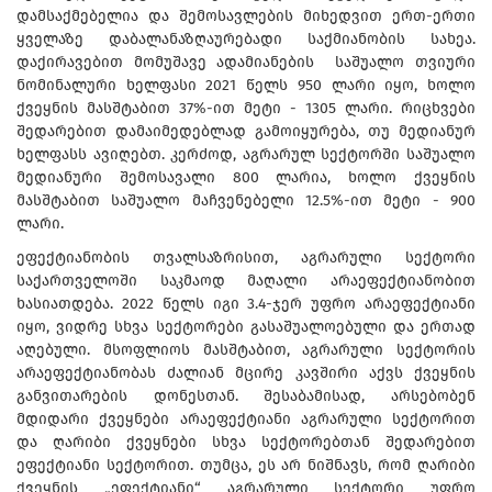
დამსაქმებელია და შემოსავლების მიხედვით ერთ-ერთი
ყველაზე დაბალანაზღაურებადი საქმიანობის სახეა.
დაქირავებით მომუშავე ადამიანების საშუალო თვიური
ნომინალური ხელფასი 2021 წელს 950 ლარი იყო, ხოლო
ქვეყნის მასშტაბით 37%-ით მეტი - 1305 ლარი. რიცხვები
შედარებით დამაიმედებლად გამოიყურება, თუ მედიანურ
ხელფასს ავიღებთ. კერძოდ, აგრარულ სექტორში საშუალო
მედიანური შემოსავალი 800 ლარია, ხოლო ქვეყნის
მასშტაბით საშუალო მაჩვენებელი 12.5%-ით მეტი - 900
ლარი.
ეფექტიანობის თვალსაზრისით, აგრარული სექტორი
საქართველოში საკმაოდ მაღალი არაეფექტიანობით
ხასიათდება. 2022 წელს იგი 3.4-ჯერ უფრო არაეფექტიანი
იყო, ვიდრე სხვა სექტორები გასაშუალოებული და ერთად
აღებული. მსოფლიოს მასშტაბით, აგრარული სექტორის
არაეფექტიანობას ძალიან მცირე კავშირი აქვს ქვეყნის
განვითარების დონესთან. შესაბამისად, არსებობენ
მდიდარი ქვეყნები არაეფექტიანი აგრარული სექტორით
და ღარიბი ქვეყნები სხვა სექტორებთან შედარებით
ეფექტიანი სექტორით. თუმცა, ეს არ ნიშნავს, რომ ღარიბი
ქვეყნის „ეფექტიანი“ აგრარული სექტორი უფრო