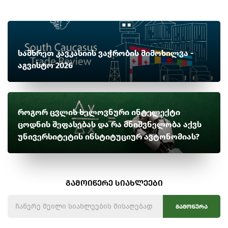
სამხრეთ კავკასიის ვაჭრობის მიმოხილვა -
აგვისტო 2026
როგორ ცვლის ხელოვნური ინტელექტი
ცოდნის შეფასებას და რა მნიშვნელობა აქვს
უნივერსიტეტის ინსტიტუციურ ავტონომიას?
გამოიწერე სიახლეები
გამოწერა