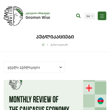
Ge
En
პუბლიკაციები
პუბლიკაციები
ყველა პუბლიკაცია