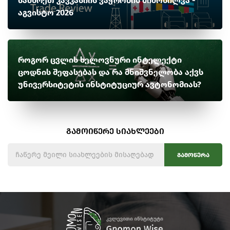
სამხრეთ კავკასიის ვაჭრობის მიმოხილვა -
აგვისტო 2026
როგორ ცვლის ხელოვნური ინტელექტი
ცოდნის შეფასებას და რა მნიშვნელობა აქვს
უნივერსიტეტის ინსტიტუციურ ავტონომიას?
გამოიწერე სიახლეები
გამოწერა