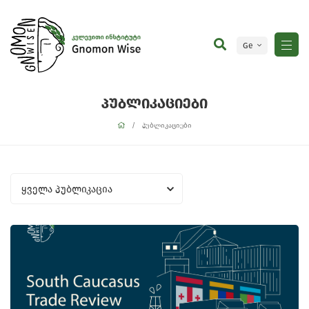
Ge
En
პუბლიკაციები
პუბლიკაციები
ყველა პუბლიკაცია