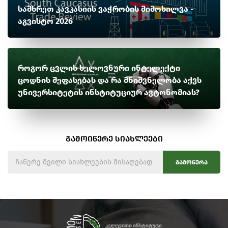
სამხრეთ კავკასიის ვაჭრობის მიმოხილვა -
აგვისტო 2026
როგორ ცვლის ხელოვნური ინტელექტი
ცოდნის შეფასებას და რა მნიშვნელობა აქვს
უნივერსიტეტის ინსტიტუციურ ავტონომიას?
გამოიწერე სიახლეები
გამოწერა