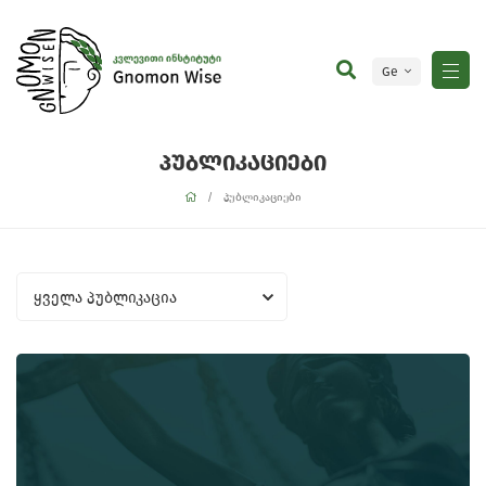
Ge
En
პუბლიკაციები
პუბლიკაციები
ყველა პუბლიკაცია