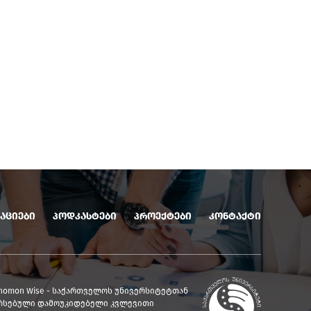
აციები
პოდკასტები
პროექტები
კონტაქტი
nomon Wise - საქართველოს უნივერსიტეტთან
რსებული დამოუკიდებელი კვლევითი