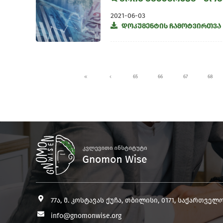
2021-06-03
დოკუმენტის ჩამოტვირთვა
65
66
67
68
77ა, მ. კოსტავას ქუჩა, თბილისი, 0171, საქართველ
info@gnomonwise.org