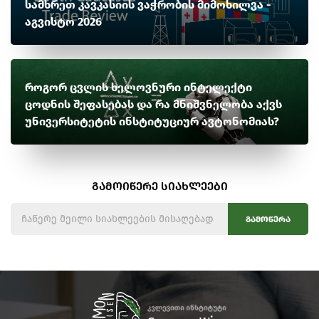
სამხრეთ კავკასიის ვაჭრობის მიმოხილვა -
აგვისტო 2026
როგორ ცვლის ხელოვნური ინტელექტი
ცოდნის შეფასებას და რა მნიშვნელობა აქვს
უნივერსიტეტის ინსტიტუციურ ავტონომიას?
გამოიწერე სიახლეები
გამოწერა