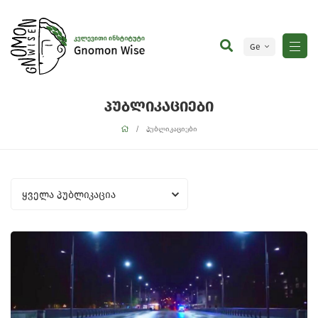
Ge
En
პუბლიკაციები
პუბლიკაციები
ყველა პუბლიკაცია